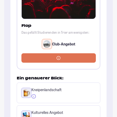
Flop
Das gefällt Studierenden in Trier am wenigsten:
Club-Angebot
Ein genauerer Blick:
Kneipenlandschaft
Kulturelles Angebot