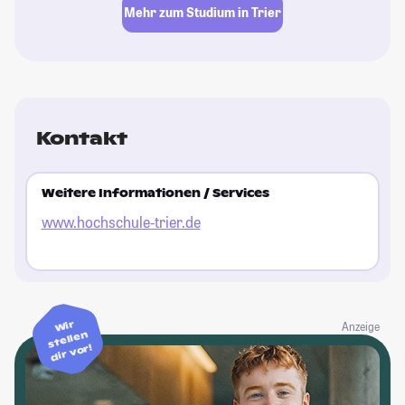
Mehr zum Studium in Trier
Kontakt
Weitere Informationen / Services
www.hochschule-trier.de
Wir
Anzeige
stellen
dir vor!