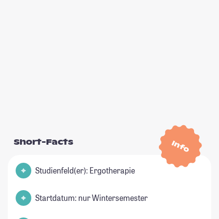
Short-Facts
Info
Studienfeld(er): Ergotherapie
Startdatum: nur Wintersemester