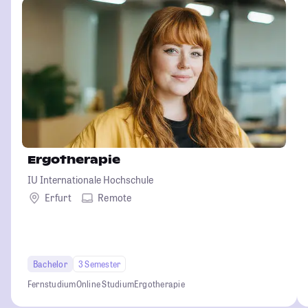
Ergotherapie
IU Internationale Hochschule
Erfurt
Remote
Bachelor
3 Semester
Fernstudium
Online Studium
Ergotherapie