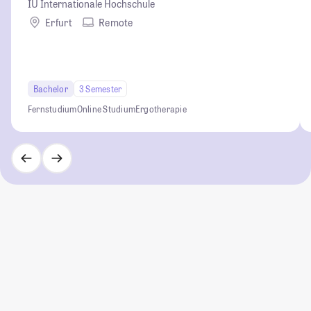
IU Internationale Hochschule
Erfurt
Remote
Bachelor
3 Semester
Fernstudium
Online Studium
Ergotherapie