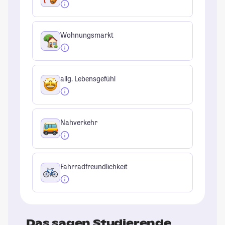
Wohnungsmarkt
allg. Lebensgefühl
Nahverkehr
Fahrradfreundlichkeit
Das sagen Studierende