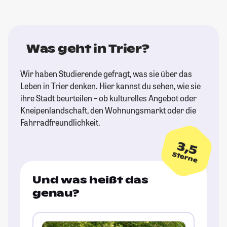
Was geht in Trier?
Wir haben Studierende gefragt, was sie über das
Leben in Trier denken. Hier kannst du sehen, wie sie
ihre Stadt beurteilen – ob kulturelles Angebot oder
Kneipenlandschaft, den Wohnungsmarkt oder die
Fahrradfreundlichkeit.
3,5
Sterne
Und was heißt das
genau?