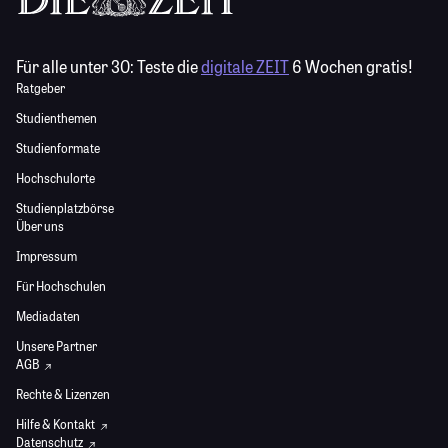
Für alle unter 30:
Teste die
digitale ZEIT
6 Wochen gratis!
Ratgeber
Studienthemen
Studienformate
Hochschulorte
Studienplatzbörse
Über uns
Impressum
Für Hochschulen
Mediadaten
Unsere Partner
AGB
Rechte & Lizenzen
Hilfe & Kontakt
Datenschutz