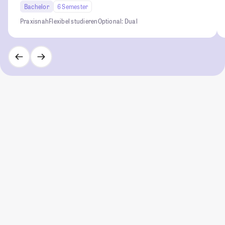
Bachelor
6 Semester
Praxisnah
Flexibel studieren
Optional: Dual