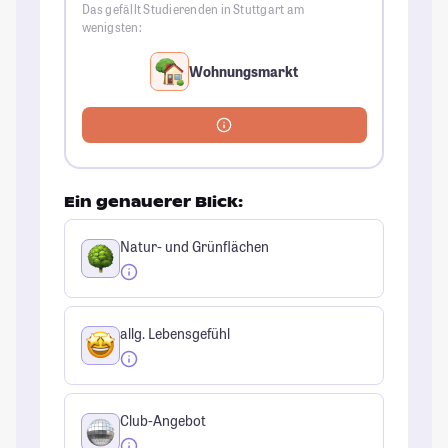
Das gefällt Studierenden in Stuttgart am
wenigsten:
Wohnungsmarkt
Ein genauerer Blick:
Natur- und Grünflächen
allg. Lebensgefühl
Club-Angebot