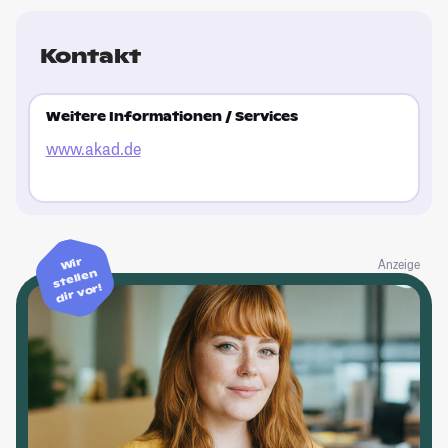
Kontakt
Weitere Informationen / Services
www.akad.de
Wir
Anzeige
stellen
dir vor!