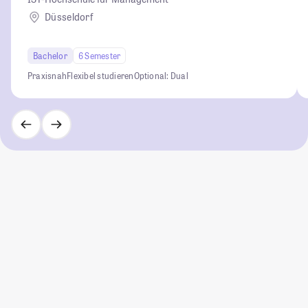
Düsseldorf
Bachelor
6 Semester
Praxisnah
Flexibel studieren
Optional: Dual