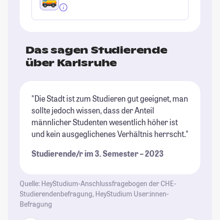
Das sagen Studierende
über Karlsruhe
"Die Stadt ist zum Studieren gut geeignet, man
"K
sollte jedoch wissen, dass der Anteil
St
männlicher Studenten wesentlich höher ist
St
und kein ausgeglichenes Verhältnis herrscht."
Studierende/r im 3. Semester – 2023
Quelle: HeyStudium-Anschlussfragebogen der CHE-
Studierendenbefragung, HeyStudium User:innen-
Befragung