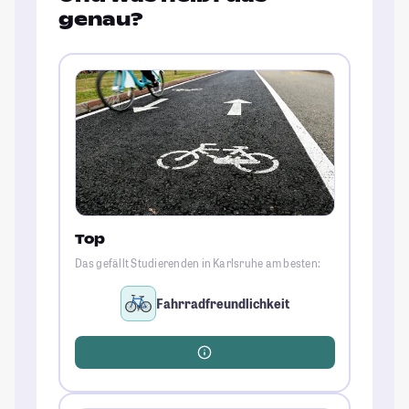
genau?
Top
Das gefällt Studierenden in Karlsruhe am besten:
Fahrradfreundlichkeit