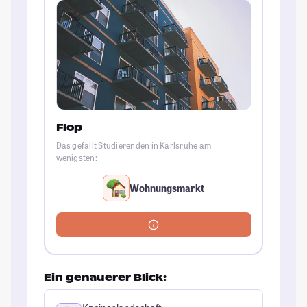
Flop
Das gefällt Studierenden in Karlsruhe am
wenigsten:
Wohnungsmarkt
Ein genauerer Blick: