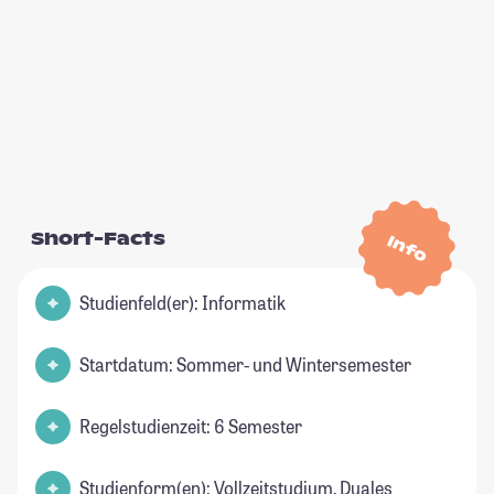
Short-Facts
Info
Studienfeld(er): Informatik
Startdatum: Sommer- und Wintersemester
Regelstudienzeit: 6 Semester
Studienform(en): Vollzeitstudium, Duales