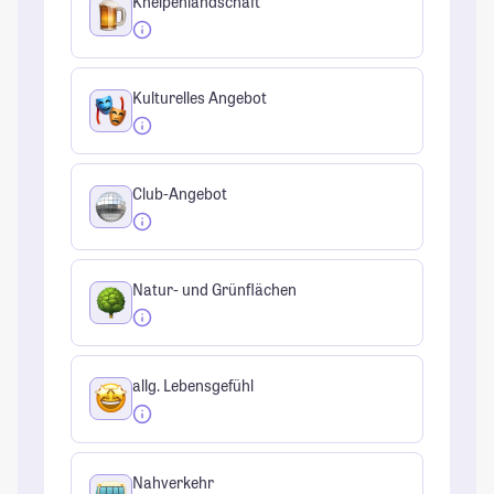
Kneipenlandschaft
Kulturelles Angebot
Club-Angebot
Natur- und Grünflächen
allg. Lebensgefühl
Nahverkehr