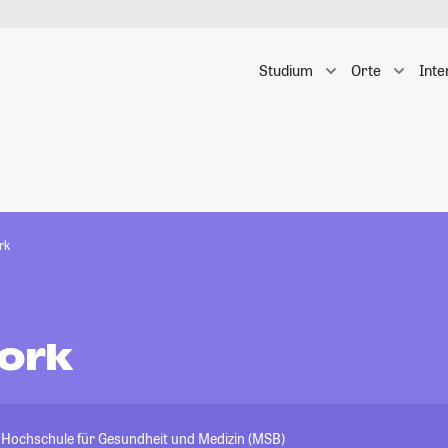
Studium
Orte
Inte
rk
Work
- Hochschule für Gesundheit und Medizin (MSB)