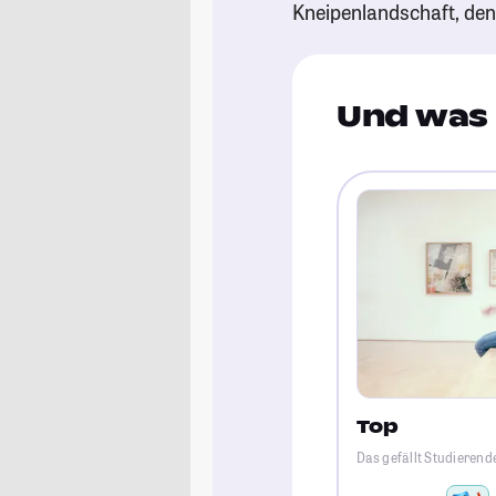
Kneipenlandschaft, de
Und was 
Top
Das gefällt Studierende