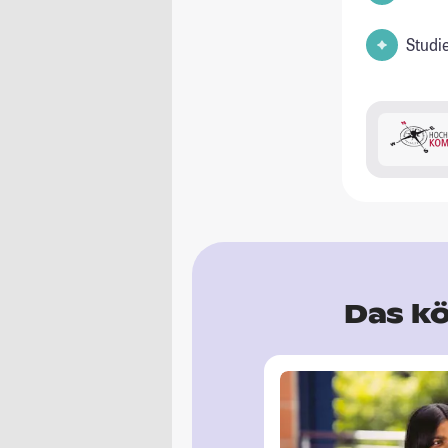
Studi
Das kö