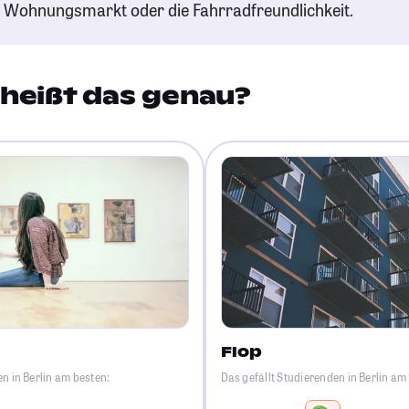
n Wohnungsmarkt oder die Fahrradfreundlichkeit.
heißt das genau?
Flop
n in Berlin am besten:
Das gefällt Studierenden in Berlin am