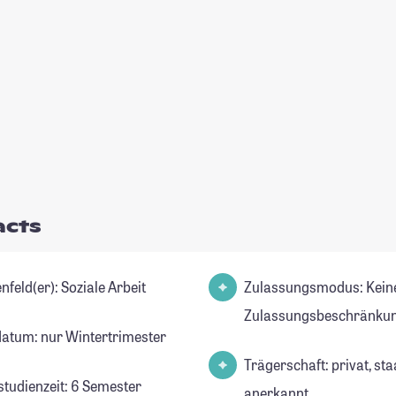
acts
Studienfeld(er): Soziale Arbeit
Zulassungsmodus: Kein
Zulassungsbeschränkun
datum: nur Wintertrimester
Trägerschaft: privat, sta
studienzeit: 6 Semester
anerkannt