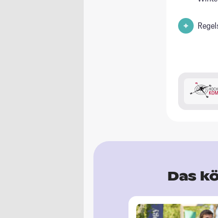
Regel
Das kö