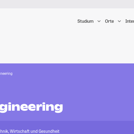
Studium
Orte
Inte
ineering
ngineering
hnik, Wirtschaft und Gesundheit