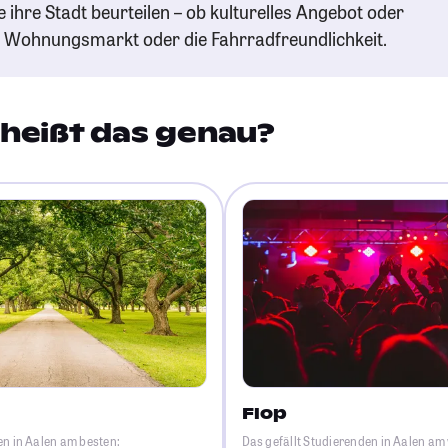
e ihre Stadt beurteilen – ob kulturelles Angebot oder
n Wohnungsmarkt oder die Fahrradfreundlichkeit.
heißt das genau?
Flop
en in Aalen am besten:
Das gefällt Studierenden in Aalen am