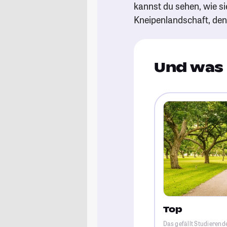
kannst du sehen, wie si
Kneipenlandschaft, de
Und was 
Top
Das gefällt Studierend