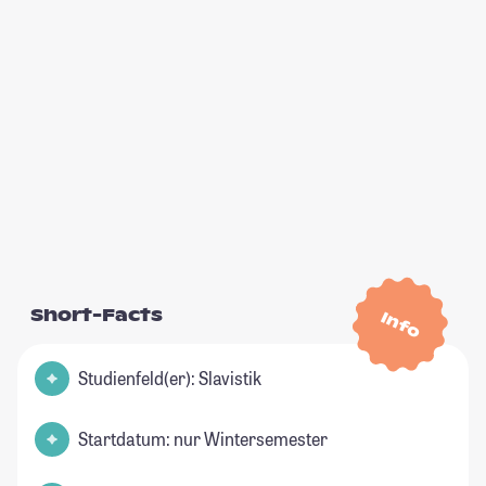
Short-Facts
Info
Studienfeld(er): Slavistik
Startdatum: nur Wintersemester