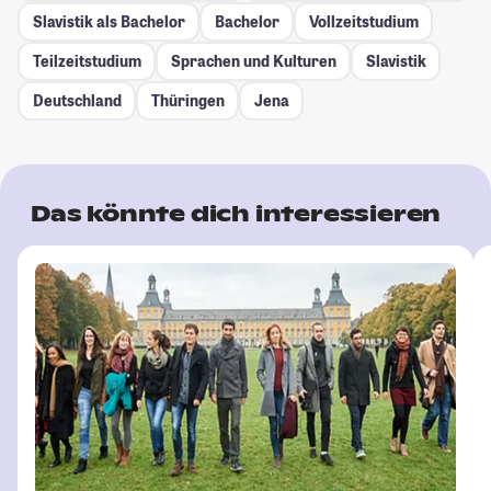
Slavistik als Bachelor
Bachelor
Vollzeitstudium
Teilzeitstudium
Sprachen und Kulturen
Slavistik
Deutschland
Thüringen
Jena
Das könnte dich interessieren