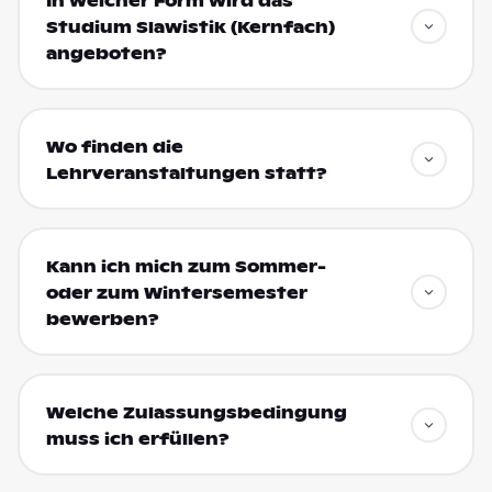
In welcher Form wird das
Studium Slawistik (Kernfach)
angeboten?
Wo finden die
Lehrveranstaltungen statt?
Kann ich mich zum Sommer-
oder zum Wintersemester
bewerben?
Welche Zulassungsbedingung
muss ich erfüllen?