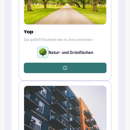
Top
Das gefällt Studierenden in Jena am besten:
Natur- und Grünflächen