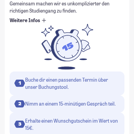
Gemeinsam machen wir es unkomplizierter den
richtigen Studiengang zu finden.
Weitere Infos
Buche dir einen passenden Termin über
1
unser Buchungstool.
Nimm an einem 15-minütigen Gespräch teil.
2
Erhalte einen Wunschgutschein im Wert von
3
15€.