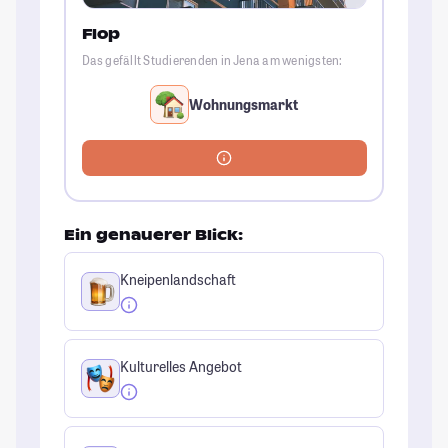
Flop
Das gefällt Studierenden in Jena am wenigsten:
Wohnungsmarkt
Ein genauerer Blick:
Kneipenlandschaft
Kulturelles Angebot