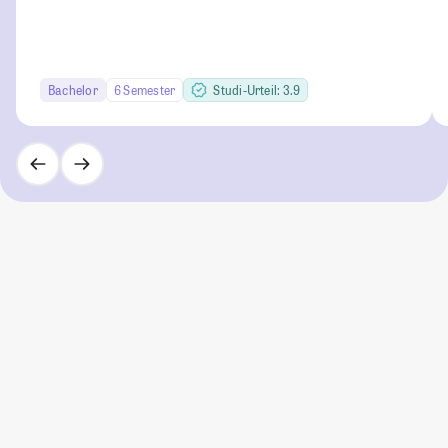
Bachelor
6 Semester
Studi-Urteil: 3.9