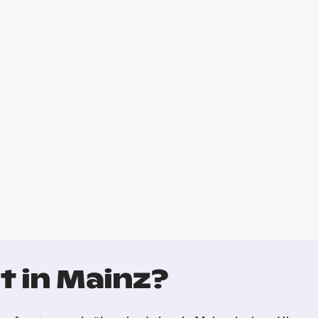
t in Mainz?