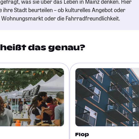
gefragt, was sie über das Leben in Mainz denken. Hier
e ihre Stadt beurteilen – ob kulturelles Angebot oder
n Wohnungsmarkt oder die Fahrradfreundlichkeit.
heißt das genau?
Flop