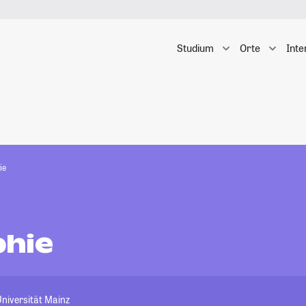
Studium
Orte
Inte
ie
hie
niversität Mainz