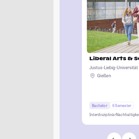
Liberal Arts & 
Justus-Liebig-Universität
Gießen
Bachelor
6 Semester
Interdisziplinär
Nachhaltigke