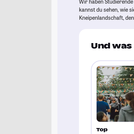
Wir haben Studierende 
kannst du sehen, wie si
Kneipenlandschaft, de
Und was 
Top