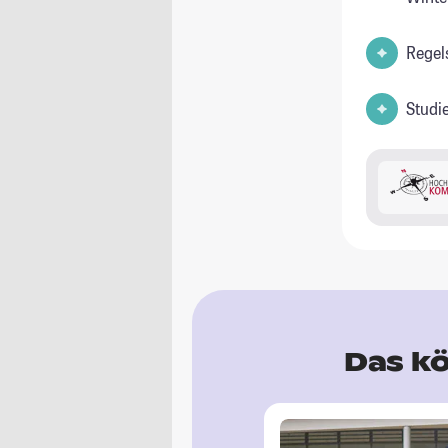
Regel
Studi
Das kö