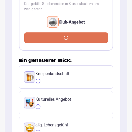
Das gefällt Studierenden in Kaiserslautern am
wenigsten:
Club-Angebot
Ein genauerer Blick:
Kneipenlandschaft
Kulturelles Angebot
allg. Lebensgefühl