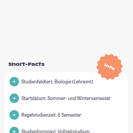
Short-Facts
Info
Studienfeld(er): Biologie (Lehramt)
Startdatum: Sommer- und Wintersemester
Regelstudienzeit: 6 Semester
Studienform(en): Vollzeitstudium