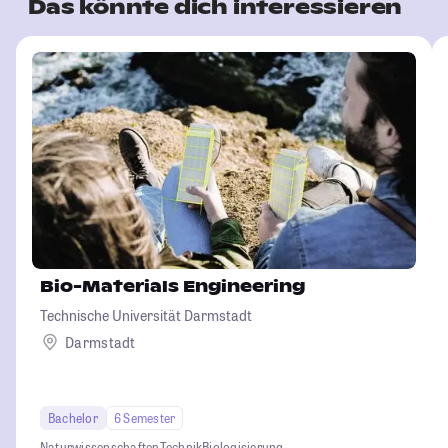
Das könnte dich interessieren
Bio-Materials Engineering
Technische Universität Darmstadt
Darmstadt
Bachelor
6 Semester
Naturwissenschaften
Technik
Biologisierung