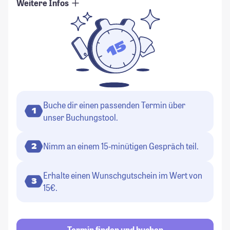
Weitere Infos
Buche dir einen passenden Termin über
1
unser Buchungstool.
Nimm an einem 15-minütigen Gespräch teil.
2
Erhalte einen Wunschgutschein im Wert von
3
15€.
Termin finden und buchen