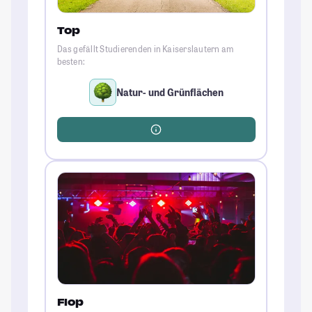
Top
Das gefällt Studierenden in Kaiserslautern am
besten:
Natur- und Grünflächen
Flop