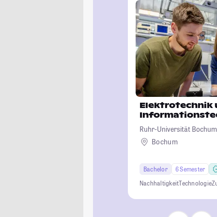
Elektrotechnik
Informationste
Ruhr-Universität Bochum
Bochum
Bachelor
6 Semester
Nachhaltigkeit
Technologie
Z