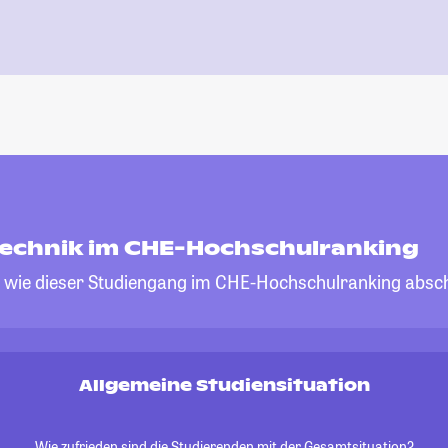
technik im CHE-Hochschulranking
, wie dieser Studiengang im CHE-Hochschulranking absch
Allgemeine Studiensituation
Wie zufrieden sind die Studierenden mit der Gesamtsituation?