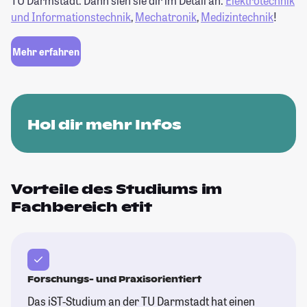
TU Darmstadt. Dann sieh sie dir im Detail an:
Elektrotechnik
und Informationstechnik
,
Mechatronik
,
Medizintechnik
!
Mehr erfahren
Hol dir mehr Infos
Vorteile des Studiums im
Fachbereich etit
Forschungs- und Praxisorientiert
Das iST-Studium an der TU Darmstadt hat einen