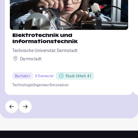
Elektrotechnik und
Informationstechnik
Technische Universität Darmstadt
Darmstadt
Bachelor
6 Semester
Studi-Urteil: 4.1
Technologie
Ingenieur
Innovation