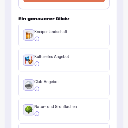
Ein genauerer Blick:
Kneipenlandschaft
Kulturelles Angebot
Club-Angebot
Natur- und Grünflächen