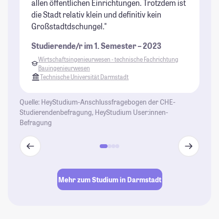
allen öffentlichen Einrichtungen. Trotzdem ist
die Stadt relativ klein und definitiv kein
Großstadtdschungel."
Studierende/r im 1. Semester – 2023
Wirtschaftsingenieurwesen - technische Fachrichtung
Bauingenieurwesen
Technische Universität Darmstadt
Quelle: HeyStudium-Anschlussfragebogen der CHE-
Studierendenbefragung, HeyStudium User:innen-
Befragung
Mehr zum Studium in Darmstadt