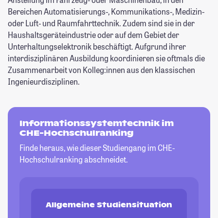
Bereichen Automatisierungs-, Kommunikations-, Medizin-
oder Luft- und Raumfahrttechnik. Zudem sind sie in der
Haushaltsgeräteindustrie oder auf dem Gebiet der
Unterhaltungselektronik beschäftigt. Aufgrund ihrer
interdisziplinären Ausbildung koordinieren sie oftmals die
Zusammenarbeit von Kolleg:innen aus den klassischen
Ingenieurdisziplinen.
Informationssystemtechnik im
CHE-Hochschulranking
Finde heraus, wie dieser Studiengang im CHE-
Hochschulranking abschneidet.
Allgemeine Studiensituation