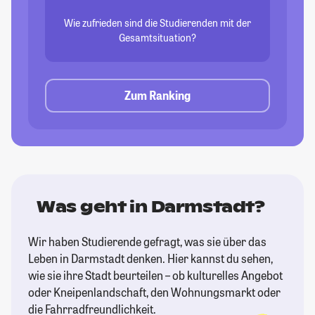
Wie zufrieden sind die Studierenden mit der
Gesamtsituation?
Zum Ranking
Was geht in Darmstadt?
Wir haben Studierende gefragt, was sie über das
Leben in Darmstadt denken. Hier kannst du sehen,
wie sie ihre Stadt beurteilen – ob kulturelles Angebot
oder Kneipenlandschaft, den Wohnungsmarkt oder
die Fahrradfreundlichkeit.