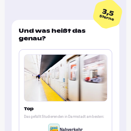
3,5
Sterne
Und was heißt das
genau?
Top
Das gefällt Studierenden in Darmstadt am besten:
Nahverkehr