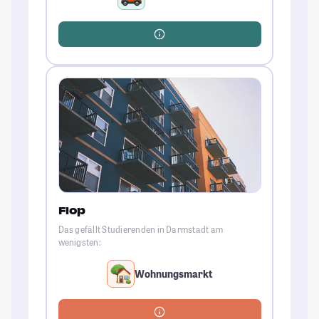
Flop
Das gefällt Studierenden in Darmstadt am
wenigsten:
Wohnungsmarkt