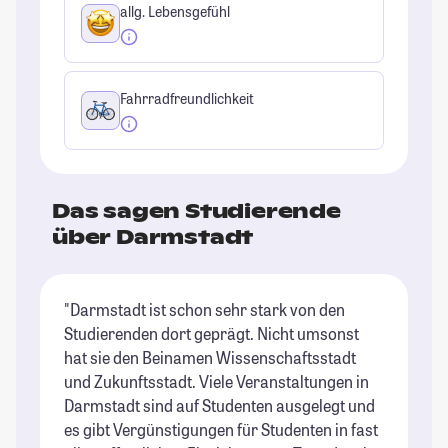
allg. Lebensgefühl
Fahrradfreundlichkeit
Das sagen Studierende
über Darmstadt
"Darmstadt ist schon sehr stark von den
"D
Studierenden dort geprägt. Nicht umsonst
Na
hat sie den Beinamen Wissenschaftsstadt
St
und Zukunftsstadt. Viele Veranstaltungen in
Ab
Darmstadt sind auf Studenten ausgelegt und
St
es gibt Vergünstigungen für Studenten in fast