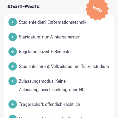
Short-Facts
Info
Studienfeld(er): Informationstechnik
Startdatum: nur Wintersemester
Regelstudienzeit: 6 Semester
Studienform(en): Vollzeitstudium, Teilzeitstudium
Zulassungsmodus: Keine
Zulassungsbeschränkung, ohne NC
Trägerschaft: öffentlich-rechtlich