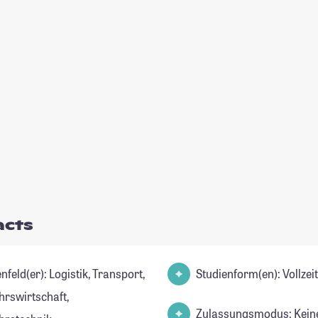
acts
): Logistik, Transport,
Studienform(en): Vollze
hrswirtschaft,
Zulassungsmodus: Kein