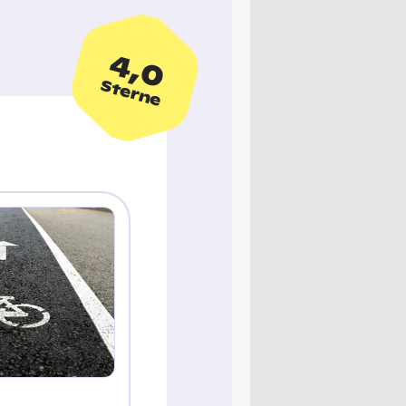
4,0
Sterne