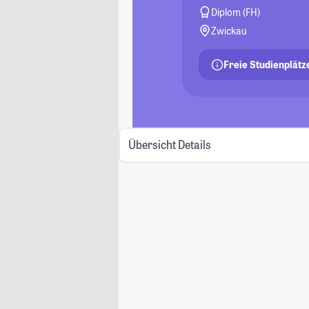
Diplom (FH)
Zwickau
Freie Studienplätz
Übersicht
Details