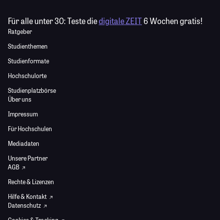
Für alle unter 30:
Teste die
digitale ZEIT
6 Wochen gratis!
Ratgeber
Studienthemen
Studienformate
Hochschulorte
Studienplatzbörse
Über uns
Impressum
Für Hochschulen
Mediadaten
Unsere Partner
AGB
Rechte & Lizenzen
Hilfe & Kontakt
Datenschutz
Cookies & Tracking