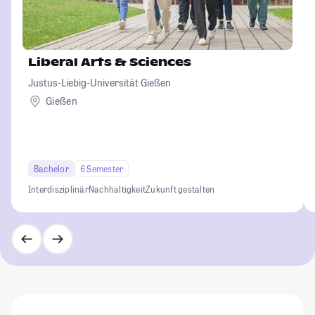
Liberal Arts & Sciences
Justus-Liebig-Universität Gießen
Gießen
Bachelor
6 Semester
Interdisziplinär
Nachhaltigkeit
Zukunft gestalten