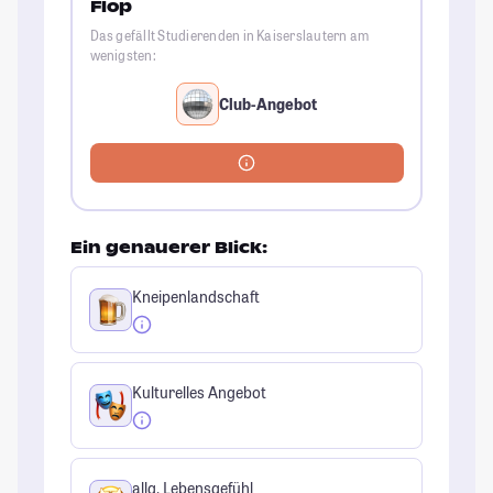
Flop
Das gefällt Studierenden in Kaiserslautern am
wenigsten:
Club-Angebot
Ein genauerer Blick:
Kneipenlandschaft
Kulturelles Angebot
allg. Lebensgefühl