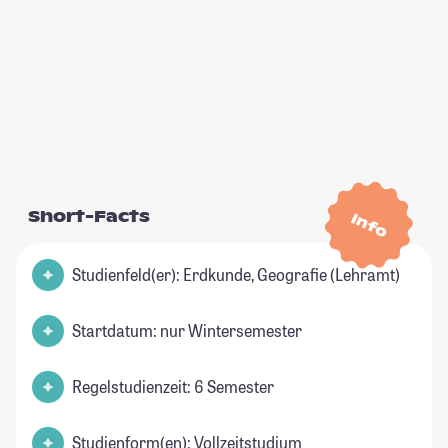
Short-Facts
Info
Studienfeld(er): Erdkunde, Geografie (Lehramt)
Startdatum: nur Wintersemester
Regelstudienzeit: 6 Semester
Studienform(en): Vollzeitstudium