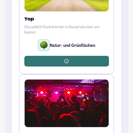
Top
Das gefällt Studierenden in Kaiserslautern am
besten:
Natur- und Grünflächen