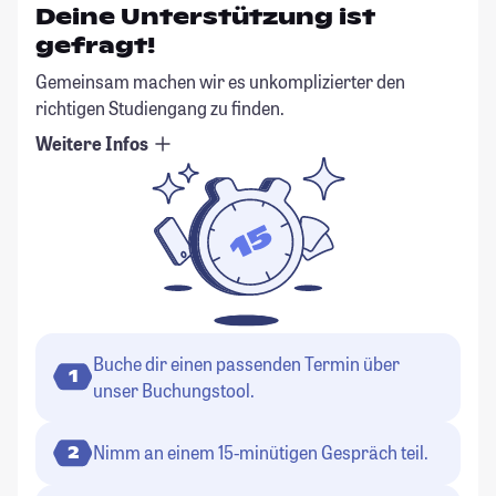
Deine Unterstützung ist
gefragt!
Gemeinsam machen wir es unkomplizierter den
richtigen Studiengang zu finden.
Weitere Infos
Buche dir einen passenden Termin über
1
unser Buchungstool.
Nimm an einem 15-minütigen Gespräch teil.
2