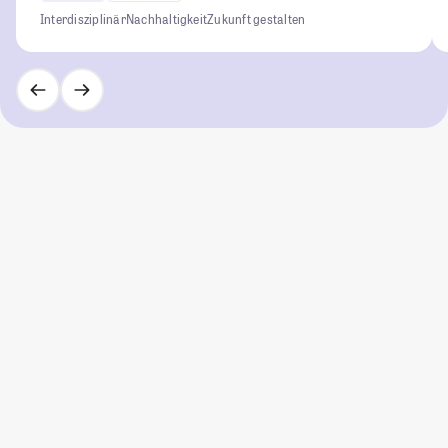
Interdisziplinär
Nachhaltigkeit
Zukunft gestalten