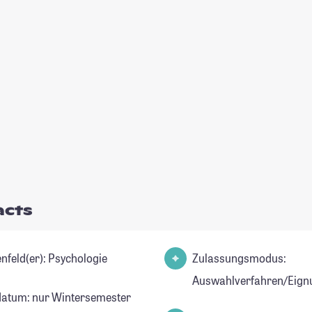
acts
Studienfeld(er): Psychologie
Zulassungsmodus:
Auswahlverfahren/Eign
datum: nur Wintersemester