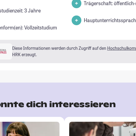
Trägerschaft: öffentlich-
studienzeit: 3 Jahre
Hauptunterrichtssprach
enform(en): Vollzeitstudium
Diese Informationen werden durch Zugriff auf den
Hochschulkom
HRK erzeugt.
nnte dich interessieren