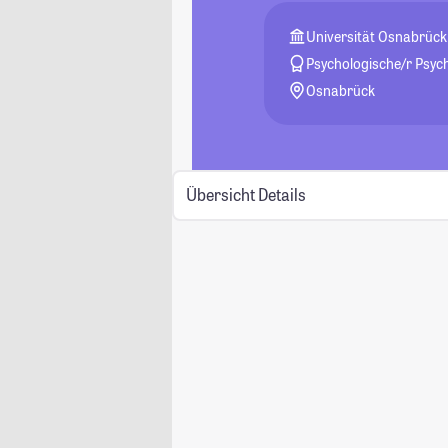
Universität Osnabrück
Psychologische/r Psyc
Osnabrück
Übersicht
Details