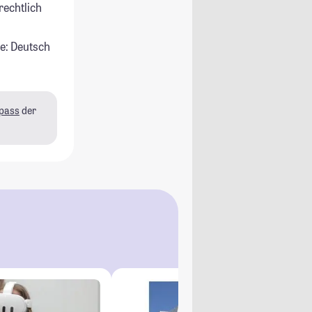
rechtlich
e: Deutsch
pass
der