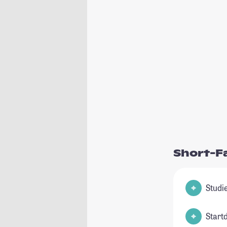
Short-F
Start