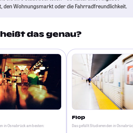
t, den Wohnungsmarkt oder die Fahrradfreundlichkeit.
heißt das genau?
Flop
en in Osnabrück am besten:
Das gefällt Studierenden in Osnabrü