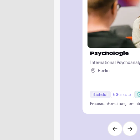
Psychologie
International Psychoanalyt
Berlin
Bachelor
6 Semester
Praxisnah
Forschungsorienti