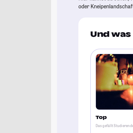
oder Kneipenlandschaf
Und was 
Top
Das gefällt Studierend