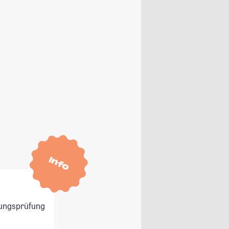
Info
ungsprüfung