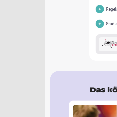
Regel
Studi
Das kö