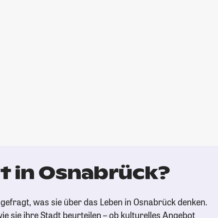
t in Osnabrück?
gefragt, was sie über das Leben in Osnabrück denken.
ie sie ihre Stadt beurteilen – ob kulturelles Angebot