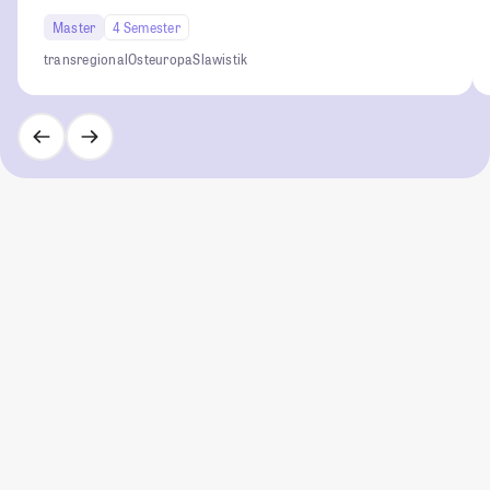
Master
4 Semester
transregional
Osteuropa
Slawistik