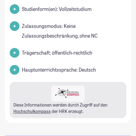
Studienform(en): Vollzeitstudium
Zulassungsmodus: Keine
Zulassungsbeschränkung, ohne NC
Trägerschaft: öffentlich-rechtlich
Hauptunterrichtssprache: Deutsch
Diese Informationen werden durch Zugriff auf den
Hochschulkompass
der HRK erzeugt.