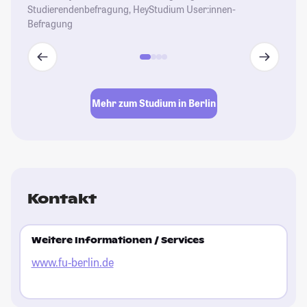
Studierendenbefragung, HeyStudium User:innen-
Befragung
Mehr zum Studium in Berlin
Kontakt
Weitere Informationen / Services
www.fu-berlin.de