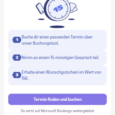
Buche dir einen passenden Termin über
1
unser Buchungstool.
Nimm an einem 15-minütigen Gespräch teil.
2
Erhalte einen Wunschgutschein im Wert von
3
15€.
Termin finden und buchen
Du wirst auf Microsoft Bookings weitergeleitet