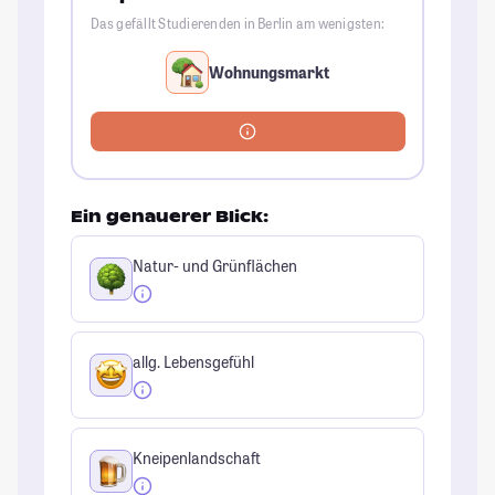
Das gefällt Studierenden in Berlin am wenigsten:
Wohnungsmarkt
Ein genauerer Blick:
Natur- und Grünflächen
allg. Lebensgefühl
Kneipenlandschaft