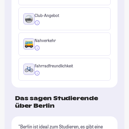
Club-Angebot
Nahverkehr
Fahrradfreundlichkeit
Das sagen Studierende
über Berlin
"Berlin ist ideal zum Studieren, es gibt eine
"B