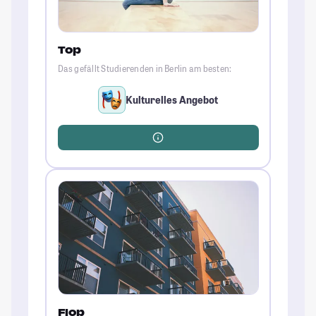
Top
Das gefällt Studierenden in Berlin am besten:
Kulturelles Angebot
Flop