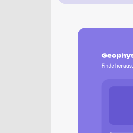
Geophys
Finde heraus