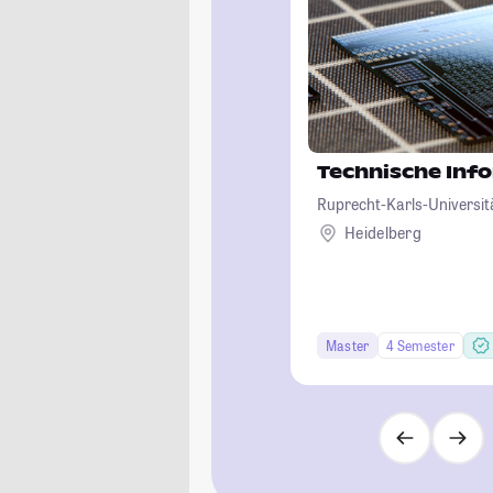
Technische Inf
Ruprecht-Karls-Universit
Heidelberg
Master
4 Semester