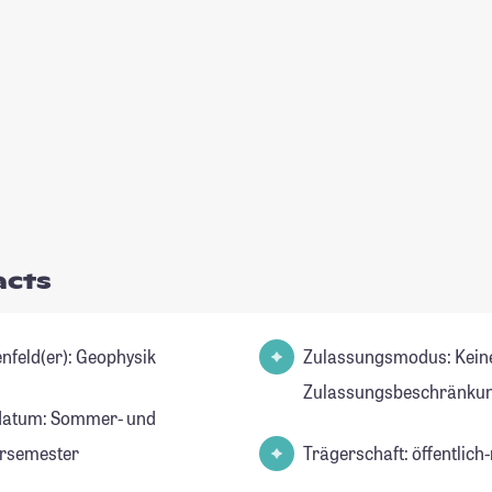
acts
Studienfeld(er): Geophysik
Zulassungsmodus: Kein
Zulassungsbeschränkun
datum: Sommer- und
rsemester
Trägerschaft: öffentlich-