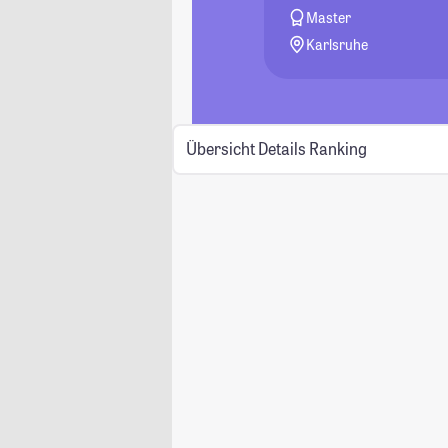
Master
Karlsruhe
Übersicht
Details
Ranking