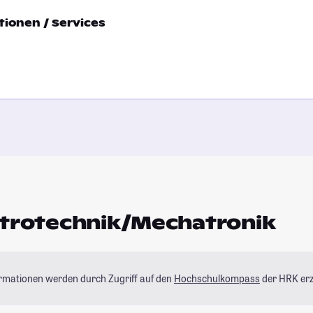
ionen / Services
ktrotechnik/Mechatronik
ormationen werden durch Zugriff auf den
Hochschulkompass
der HRK erz