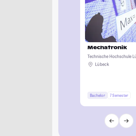
Mechatronik
Technische Hochschule L
Lübeck
Bachelor
7 Semester