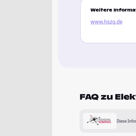
Weitere Informat
www.hszg.de
FAQ zu Ele
Diese Inf