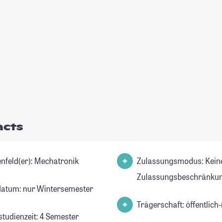
acts
Studienfeld(er): Mechatronik
Zulassungsmodus: Kein
Zulassungsbeschränkun
datum: nur Wintersemester
Trägerschaft: öffentlich-
studienzeit: 4 Semester