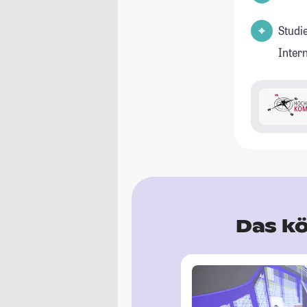
Studi
Inter
Das kö