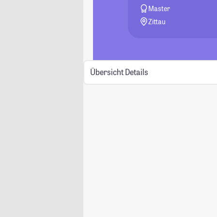
Master
Zittau
Übersicht
Details