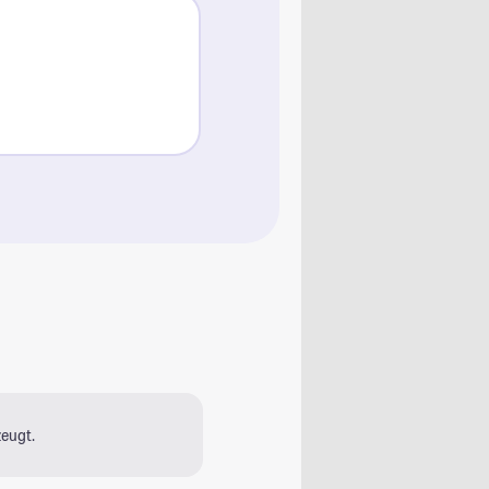
eugt.