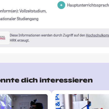
Hauptunterrichtssprach
enform(en): Vollzeitstudium,
nationaler Studiengang
Diese Informationen werden durch Zugriff auf den
Hochschulkom
HRK erzeugt.
nnte dich interessieren