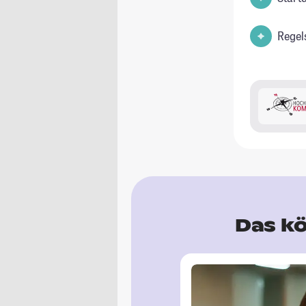
Regel
Das kö