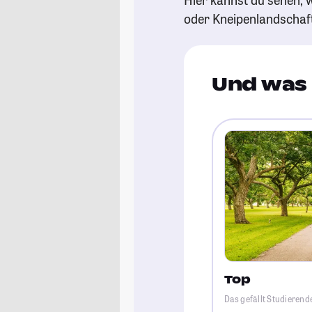
oder Kneipenlandschaf
Und was 
Top
Das gefällt Studierend