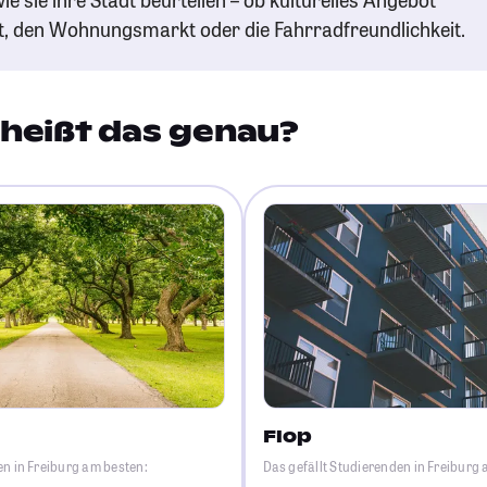
t, den Wohnungsmarkt oder die Fahrradfreundlichkeit.
heißt das genau?
Flop
en in Freiburg am besten:
Das gefällt Studierenden in Freiburg