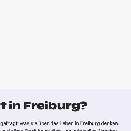
 in Freiburg?
gefragt, was sie über das Leben in Freiburg denken.
ie sie ihre Stadt beurteilen – ob kulturelles Angebot