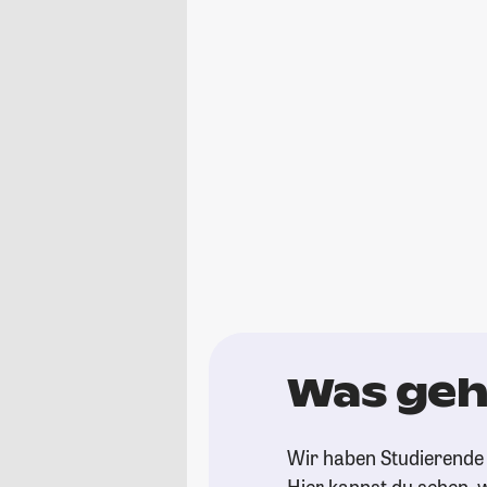
Was geht
Wir haben Studierende 
Hier kannst du sehen, w