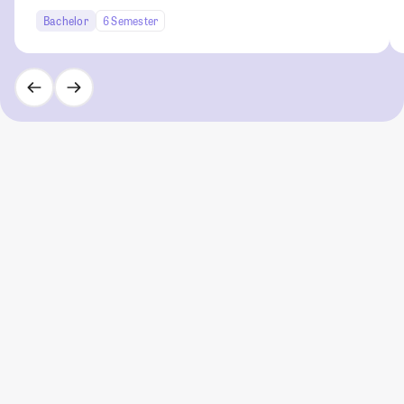
Bachelor
6 Semester