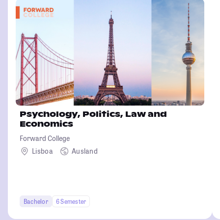
Psychology, Politics, Law and
Economics
Forward College
Lisboa
Ausland
Bachelor
6 Semester