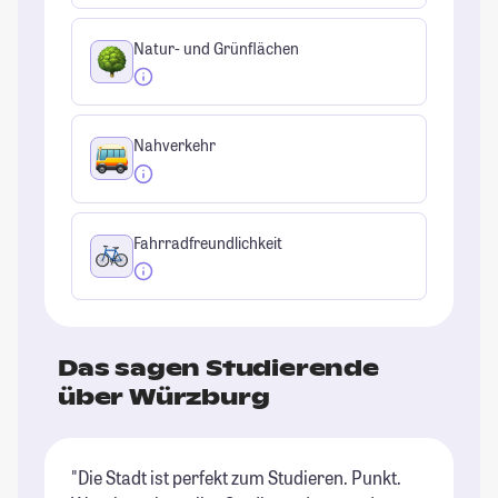
Natur- und Grünflächen
Nahverkehr
Fahrradfreundlichkeit
Das sagen Studierende
über Würzburg
"Die Stadt ist perfekt zum Studieren. Punkt.
"D