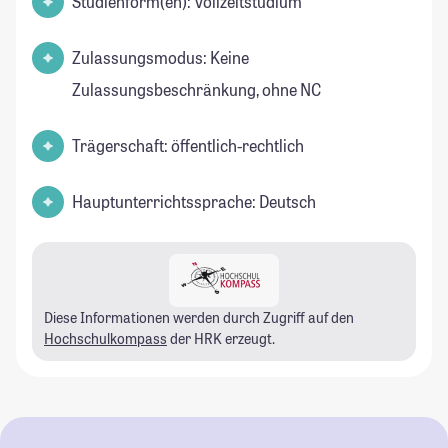
Studienform(en): Vollzeitstudium
Zulassungsmodus: Keine
Zulassungsbeschränkung, ohne NC
Trägerschaft: öffentlich-rechtlich
Hauptunterrichtssprache: Deutsch
Diese Informationen werden durch Zugriff auf den
Hochschulkompass
der HRK erzeugt.