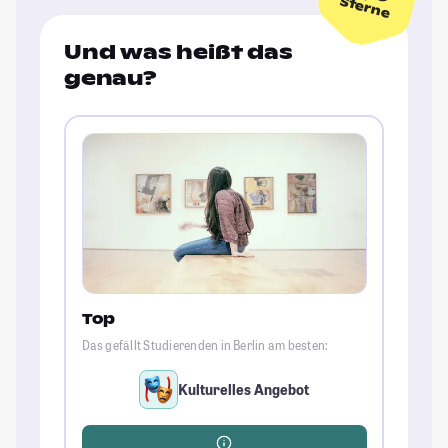
Sterne
Und was heißt das
genau?
Top
Das gefällt Studierenden in Berlin am besten:
Kulturelles Angebot