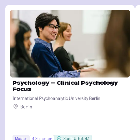
Psychology – Clinical Psychology
Focus
International Psychoanalytic University Berlin
Berlin
Master
4 Semester
Studi-Urteil: 4.1