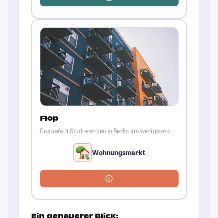
Flop
Das gefällt Studierenden in Berlin am wenigsten:
Wohnungsmarkt
Ein genauerer Blick: