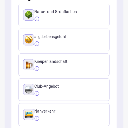
Natur- und Grünflächen
allg. Lebensgefühl
Kneipenlandschaft
Club-Angebot
Nahverkehr