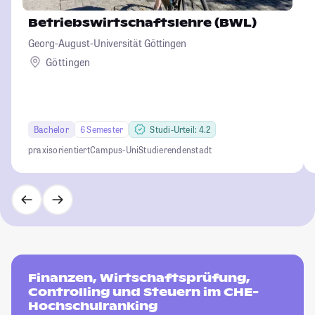
Betriebswirtschaftslehre (BWL)
Georg-August-Universität Göttingen
Göttingen
Bachelor
6 Semester
Studi-Urteil: 4.2
praxisorientiert
Campus-Uni
Studierendenstadt
Finanzen, Wirtschaftsprüfung,
Controlling und Steuern im CHE-
Hochschulranking