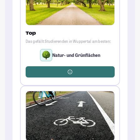
Top
Das gefällt Studierenden in Wuppertal am besten:
Natur- und Grünflächen