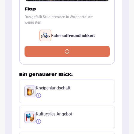
Flop
Das gefällt Studierenden in Wuppertal am
wenigsten:
Fahrradfreundlichkeit
Ein genauerer Blick:
Kneipenlandschaft
Kulturelles Angebot