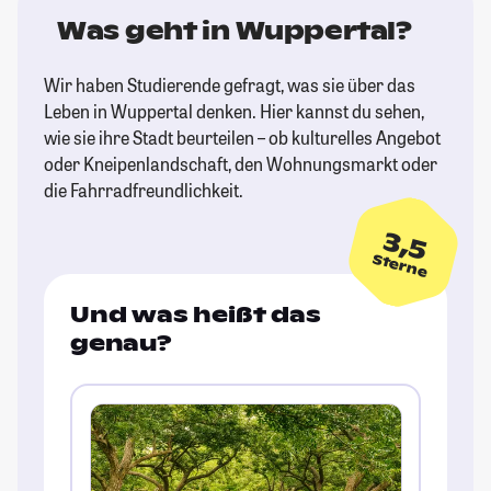
Was geht in Wuppertal?
Wir haben Studierende gefragt, was sie über das
Leben in Wuppertal denken. Hier kannst du sehen,
wie sie ihre Stadt beurteilen – ob kulturelles Angebot
oder Kneipenlandschaft, den Wohnungsmarkt oder
die Fahrradfreundlichkeit.
3,5
Sterne
Und was heißt das
genau?