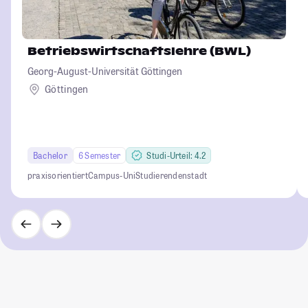
Betriebswirtschaftslehre (BWL)
Georg-August-Universität Göttingen
Göttingen
Bachelor
6 Semester
Studi-Urteil: 4.2
praxisorientiert
Campus-Uni
Studierendenstadt