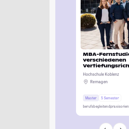
MBA-Fernstudi
verschiedenen
Vertiefungsric
Hochschule Koblenz
Remagen
Master
5 Semester
berufsbegleitend
praxisorien