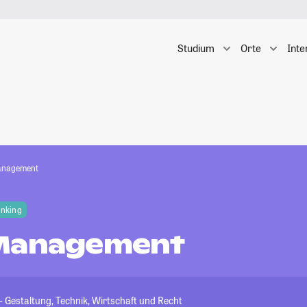
Studium
Orte
Inte
anagement
anking
 Management
 Gestaltung, Technik, Wirtschaft und Recht