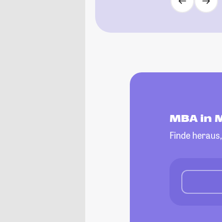
MBA in 
Finde heraus