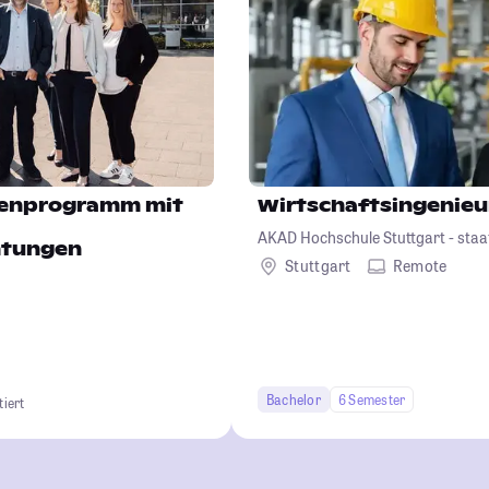
enprogramm mit
Wirtschaftsingenie
AKAD Hochschule Stuttgart - staa
htungen
Stuttgart
Remote
Bachelor
6 Semester
tiert