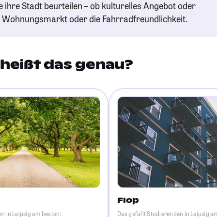
e ihre Stadt beurteilen – ob kulturelles Angebot oder
n Wohnungsmarkt oder die Fahrradfreundlichkeit.
heißt das genau?
Flop
en in Leipzig am besten:
Das gefällt Studierenden in Leipzig a