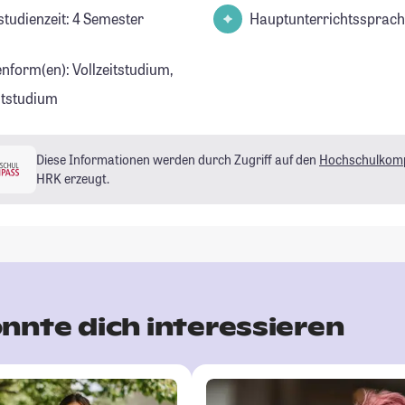
studienzeit: 4 Semester
Hauptunterrichtssprach
enform(en): Vollzeitstudium,
eitstudium
Diese Informationen werden durch Zugriff auf den
Hochschulkom
HRK erzeugt.
nnte dich interessieren