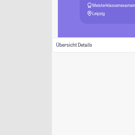
Meisterklassenexame
Leipzig
Übersicht
Details