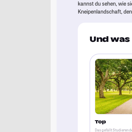
kannst du sehen, wie si
Kneipenlandschaft, de
Und was 
Top
Das gefällt Studierend