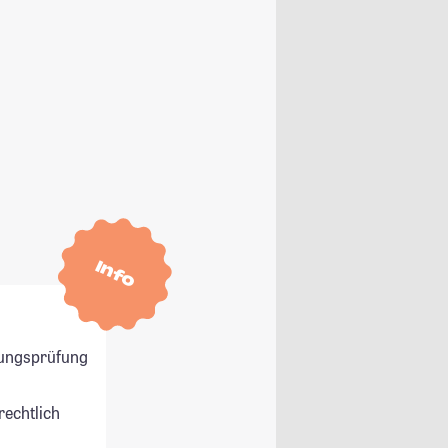
Info
ungsprüfung
rechtlich