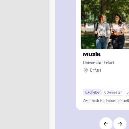
Musik
Universität Erfurt
Erfurt
Bachelor
6 Semester
L
Zwei-Fach-Bachelor
Lehramt