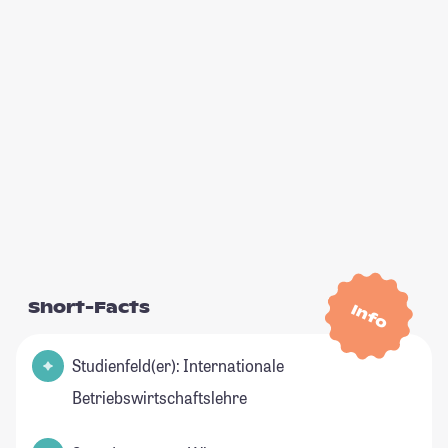
Short-Facts
Info
Studienfeld(er): Internationale
Betriebswirtschaftslehre