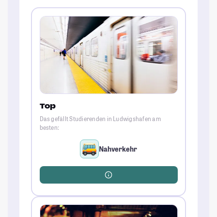
Top
Das gefällt Studierenden in Ludwigshafen am
besten:
Nahverkehr