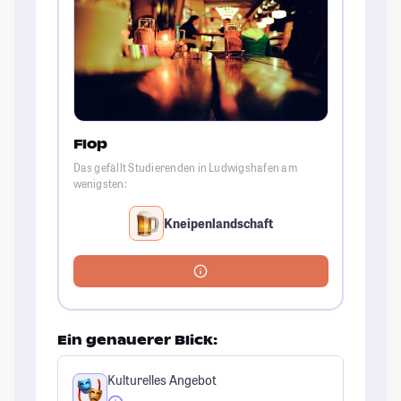
Flop
Das gefällt Studierenden in Ludwigshafen am
wenigsten:
Kneipenlandschaft
Ein genauerer Blick:
Kulturelles Angebot