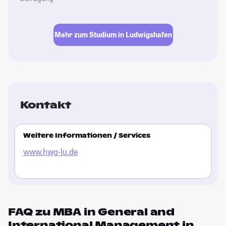
Mehr zum Studium in Ludwigshafen
Kontakt
Weitere Informationen / Services
www.hwg-lu.de
FAQ zu MBA in General and
International Management in