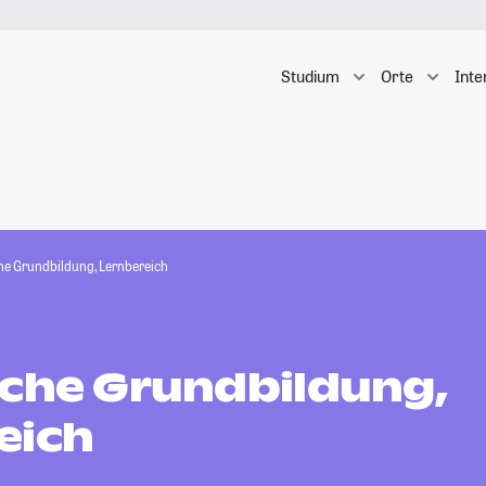
Studium
Orte
Inte
he Grundbildung, Lernbereich
iche Grundbildung,
eich