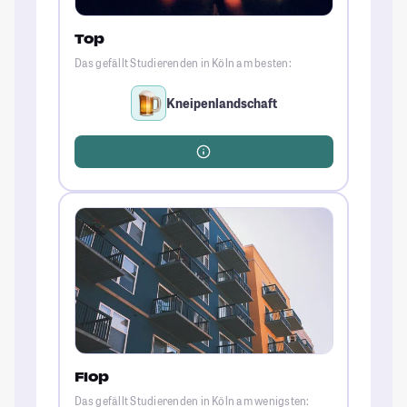
Top
Das gefällt Studierenden in Köln am besten:
Kneipenlandschaft
Flop
Das gefällt Studierenden in Köln am wenigsten: