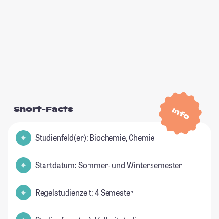
Short-Facts
Info
Studienfeld(er): Biochemie, Chemie
Startdatum: Sommer- und Wintersemester
Regelstudienzeit: 4 Semester