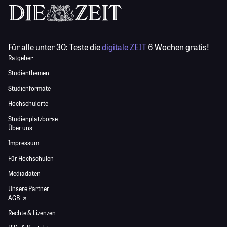
Für alle unter 30:
Teste die
digitale ZEIT
6 Wochen gratis!
Ratgeber
Studienthemen
Studienformate
Hochschulorte
Studienplatzbörse
Über uns
Impressum
Für Hochschulen
Mediadaten
Unsere Partner
AGB
Rechte & Lizenzen