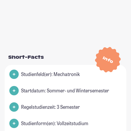
Short-Facts
Info
Studienfeld(er): Mechatronik
Startdatum: Sommer- und Wintersemester
Regelstudienzeit: 3 Semester
Studienform(en): Vollzeitstudium