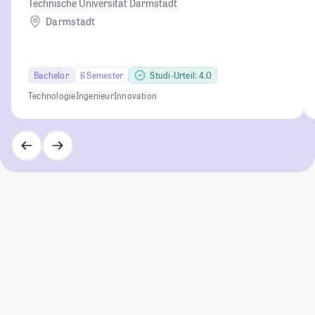
Technische Universität Darmstadt
Darmstadt
Bachelor
6 Semester
Studi-Urteil: 4.0
Technologie
Ingenieur
Innovation