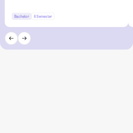
Bachelor
6 Semester