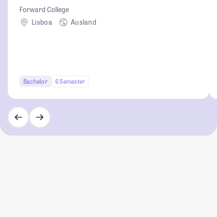
Forward College
Lisboa
Ausland
Bachelor
6 Semester