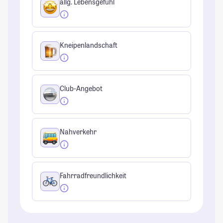
allg. Lebensgefühl
Kneipenlandschaft
Club-Angebot
Nahverkehr
Fahrradfreundlichkeit