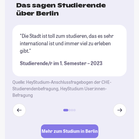
Das sagen Studierende
über Berlin
"Die Stadt ist toll zum studieren, das es sehr
"B
international ist und immer viel zu erleben
of
gibt."
St
Studierende/r im 1. Semester – 2023
Quelle: HeyStudium-Anschlussfragebogen der CHE-
Studierendenbefragung, HeyStudium User:innen-
Befragung
Mehr zum Studium in Berlin