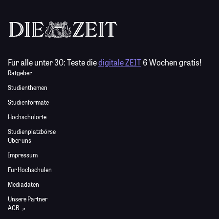
Für alle unter 30:
Teste die
digitale ZEIT
6 Wochen gratis!
Ratgeber
Studienthemen
Studienformate
Hochschulorte
Studienplatzbörse
Über uns
Impressum
Für Hochschulen
Mediadaten
Unsere Partner
AGB