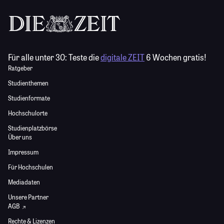
Für alle unter 30:
Teste die
digitale ZEIT
6 Wochen gratis!
Ratgeber
Studienthemen
Studienformate
Hochschulorte
Studienplatzbörse
Über uns
Impressum
Für Hochschulen
Mediadaten
Unsere Partner
AGB
Rechte & Lizenzen