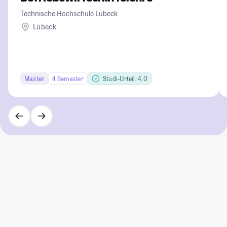
Technische Hochschule Lübeck
Lübeck
Master
4 Semester
Studi-Urteil: 4.0