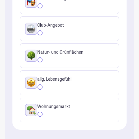
Club-Angebot
Natur- und Grünflächen
allg. Lebensgefühl
Wohnungsmarkt