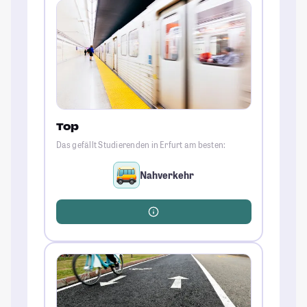
Top
Das gefällt Studierenden in Erfurt am besten:
Nahverkehr