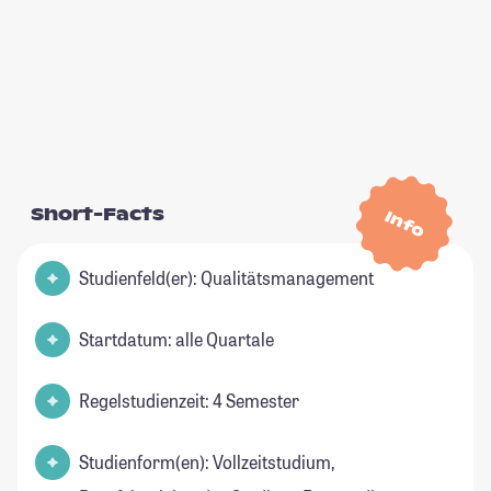
Short-Facts
Info
Studienfeld(er): Qualitätsmanagement
Startdatum: alle Quartale
Regelstudienzeit: 4 Semester
Studienform(en): Vollzeitstudium,