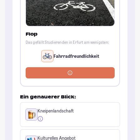
Flop
Das gefällt Studierenden in Erfurt am wenigsten:
Fahrradfreundlichkeit
Ein genauerer Blick:
Kneipenlandschaft
Kulturelles Angebot