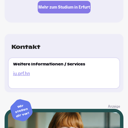
Mehr zum Studium in Erfurt
Kontakt
Weitere Informationen / Services
iu.prf.hn
Wir
Anzeige
stellen
dir vor!