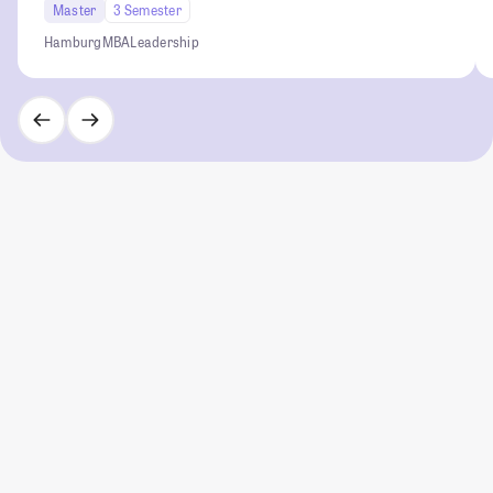
Master
3 Semester
Hamburg
MBA
Leadership