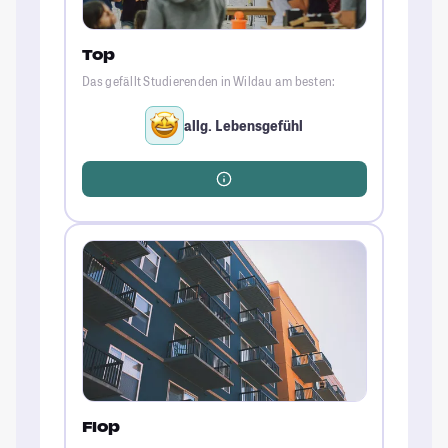
Top
Das gefällt Studierenden in Wildau am besten:
allg. Lebensgefühl
Flop