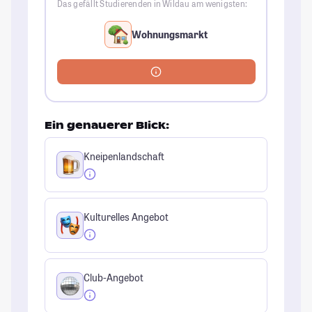
Das gefällt Studierenden in Wildau am wenigsten:
Wohnungsmarkt
Ein genauerer Blick:
Kneipenlandschaft
Kulturelles Angebot
Club-Angebot