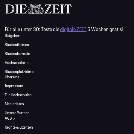
Für alle unter 30:
Teste die
digitale ZEIT
6 Wochen gratis!
Ratgeber
Studienthemen
Studienformate
Hochschulorte
Studienplatzbörse
Über uns
Impressum
Für Hochschulen
Mediadaten
Unsere Partner
AGB
Rechte & Lizenzen