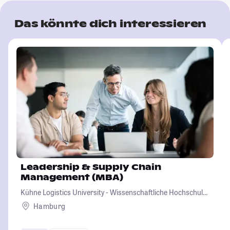
Das könnte dich interessieren
Leadership & Supply Chain
Management (MBA)
Kühne Logistics University - Wissenschaftliche Hochschule
für Logistik und Unternehmensführung
Hamburg