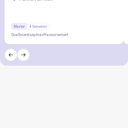
Master
4 Semester
Dual
Interdisziplinär
Praxisorientiert