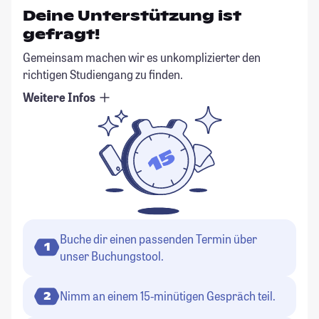
Deine Unterstützung ist
gefragt!
Gemeinsam machen wir es unkomplizierter den
richtigen Studiengang zu finden.
Weitere Infos
Buche dir einen passenden Termin über
1
unser Buchungstool.
Nimm an einem 15-minütigen Gespräch teil.
2