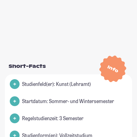
Short-Facts
Info
Studienfeld(er): Kunst (Lehramt)
Startdatum: Sommer- und Wintersemester
Regelstudienzeit: 3 Semester
Studienform(en): Vollzeitstudium