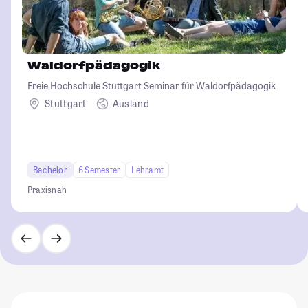
Waldorfpädagogik
Freie Hochschule Stuttgart Seminar für Waldorfpädagogik
Stuttgart
Ausland
Bachelor
6 Semester
Lehramt
Praxisnah