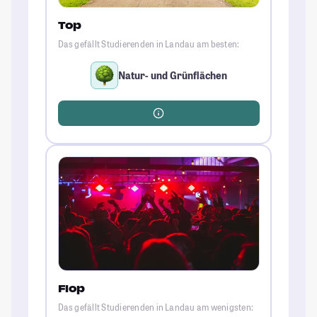
Top
Das gefällt Studierenden in Landau am besten:
Natur- und Grünflächen
Flop
Das gefällt Studierenden in Landau am wenigsten: