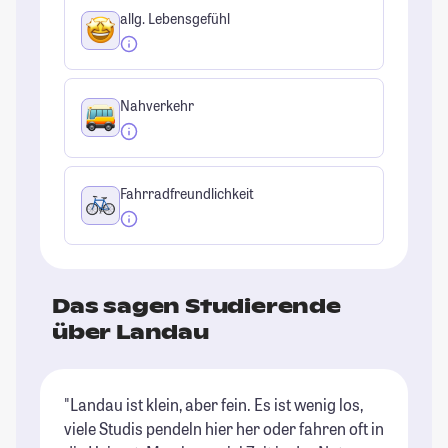
allg. Lebensgefühl
Nahverkehr
Fahrradfreundlichkeit
Das sagen Studierende
über Landau
"Landau ist klein, aber fein. Es ist wenig los,
viele Studis pendeln hier her oder fahren oft in