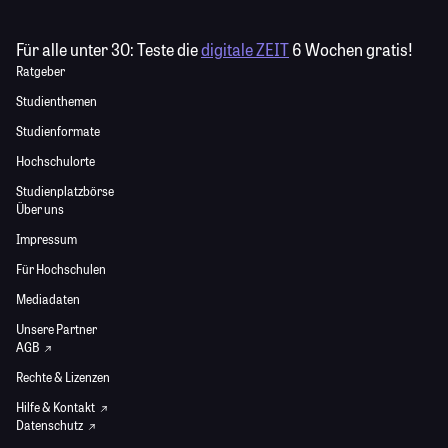
Für alle unter 30:
Teste die
digitale ZEIT
6 Wochen gratis!
Ratgeber
Studienthemen
Studienformate
Hochschulorte
Studienplatzbörse
Über uns
Impressum
Für Hochschulen
Mediadaten
Unsere Partner
AGB
Rechte & Lizenzen
Hilfe & Kontakt
Datenschutz