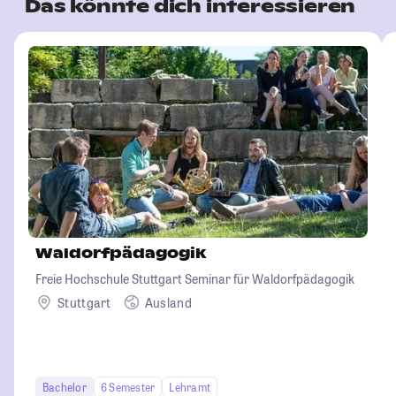
Das könnte dich interessieren
Waldorfpädagogik
Freie Hochschule Stuttgart Seminar für Waldorfpädagogik
Stuttgart
Ausland
Bachelor
6 Semester
Lehramt