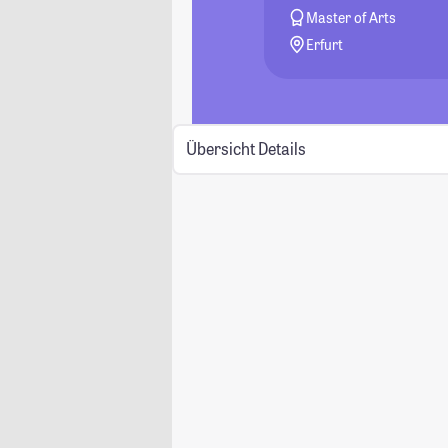
Master of Arts
Erfurt
Übersicht
Details