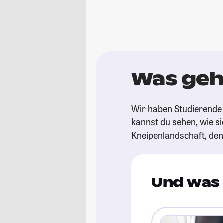
Was geht
Wir haben Studierende 
kannst du sehen, wie si
Kneipenlandschaft, de
Und was 