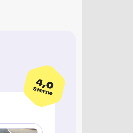
4,0
Sterne