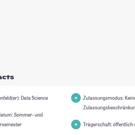
acts
Studienfeld(er): Data Science
Zulassungsmodus: Kein
Zulassungsbeschränkun
datum: Sommer- und
rsemester
Trägerschaft: öffentlich-