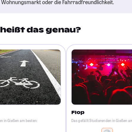
n Wohnungsmarkt oder die Fahrradfreundlichkeit.
heißt das genau?
Flop
en in Gießen am besten:
Das gefällt Studierenden in Gießen a