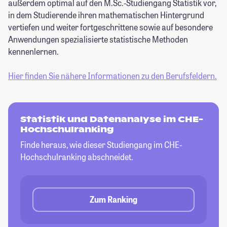
außerdem optimal auf den M.Sc.-Studiengang Statistik vor,
in dem Studierende ihren mathematischen Hintergrund
vertiefen und weiter fortgeschrittene sowie auf besondere
Anwendungen spezialisierte statistische Methoden
kennenlernen.
Hier finden Sie nähere Informationen zu den Berufsfeldern.
Statistik und Datenanalyse im CHE-
Hochschulranking
Finde heraus, wie dieser Studiengang im CHE-
Hochschulranking abschneidet.
Zum Ranking