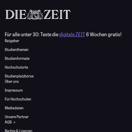
Für alle unter 30:
Teste die
digitale ZEIT
6 Wochen gratis!
Ratgeber
Studienthemen
Studienformate
Hochschulorte
Studienplatzbörse
Über uns
Impressum
Für Hochschulen
Mediadaten
Unsere Partner
AGB
Rechte & Lizenzen