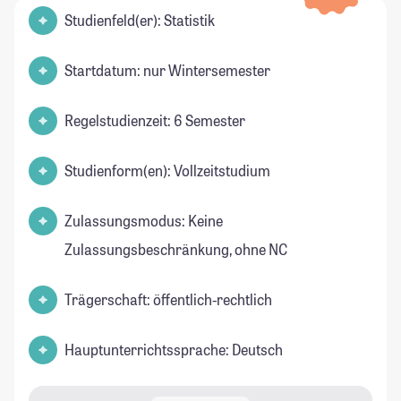
Studienfeld(er): Statistik
Startdatum: nur Wintersemester
Regelstudienzeit: 6 Semester
Studienform(en): Vollzeitstudium
Zulassungsmodus: Keine
Zulassungsbeschränkung, ohne NC
Trägerschaft: öffentlich-rechtlich
Hauptunterrichtssprache: Deutsch