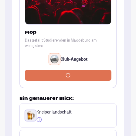
Flop
Das gefällt Studierenden in Magdeburg am
wenigsten:
Club-Angebot
Ein genauerer Blick:
Kneipenlandschaft