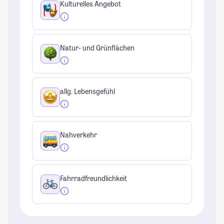
Kulturelles Angebot
Natur- und Grünflächen
allg. Lebensgefühl
Nahverkehr
Fahrradfreundlichkeit