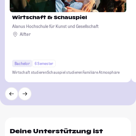
Wirtschaft & Schauspiel
Alanus Hochschule für Kunst und Gesellschaft
Alfter
Bachelor
6 Semester
Wirtschaft studieren
Schauspiel studieren
Familiäre Atmosphäre
Deine Unterstützung ist