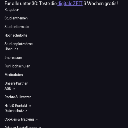
Für alle unter 30:
Teste die
digitale ZEIT
6 Wochen gratis!
Ratgeber
Studienthemen
Studienformate
Hochschulorte
Studienplatzbörse
Über uns
Impressum
Für Hochschulen
Mediadaten
Unsere Partner
AGB
Rechte & Lizenzen
Hilfe & Kontakt
Datenschutz
Cookies & Tracking
Privacy Einstellungen