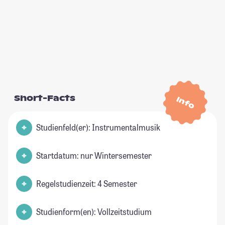
Short-Facts
Info
Studienfeld(er): Instrumentalmusik
Startdatum: nur Wintersemester
Regelstudienzeit: 4 Semester
Studienform(en): Vollzeitstudium