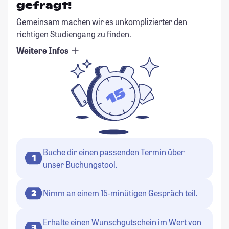
gefragt!
Gemeinsam machen wir es unkomplizierter den
richtigen Studiengang zu finden.
Weitere Infos
Buche dir einen passenden Termin über
1
unser Buchungstool.
Nimm an einem 15-minütigen Gespräch teil.
2
Erhalte einen Wunschgutschein im Wert von
3