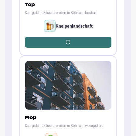
Top
Das gefällt Studierenden in Köln am besten:
Kneipenlandschaft
Flop
Das gefällt Studierenden in Köln am wenigsten: