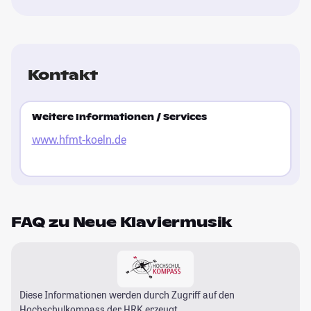
Kontakt
Weitere Informationen / Services
www.hfmt-koeln.de
FAQ zu Neue Klaviermusik
Diese Informationen werden durch Zugriff auf den
Hochschulkompass
der HRK erzeugt.