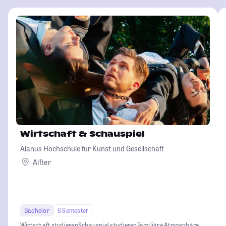
Wirtschaft & Schauspiel
Alanus Hochschule für Kunst und Gesellschaft
Alfter
Bachelor
6 Semester
Wirtschaft studieren
Schauspiel studieren
Familiäre Atmosphäre