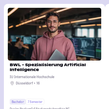
BWL - Spezialisierung Artificial
Intelligence
IU Internationale Hochschule
Düsseldorf + 16
Bachelor
7 Semester
Duales Studium
0 € Studiengebühren
Kein NC