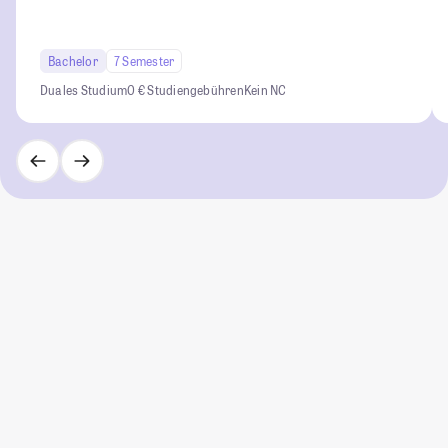
Bachelor
7 Semester
Duales Studium
0 € Studiengebühren
Kein NC