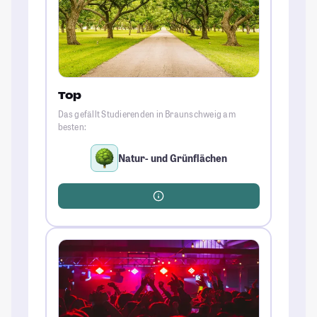
Top
Das gefällt Studierenden in Braunschweig am
besten:
Natur- und Grünflächen