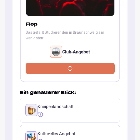
Flop
Das gefällt Studierenden in Braunschweig am
wenigsten:
Club-Angebot
Ein genauerer Blick:
Kneipenlandschaft
Kulturelles Angebot