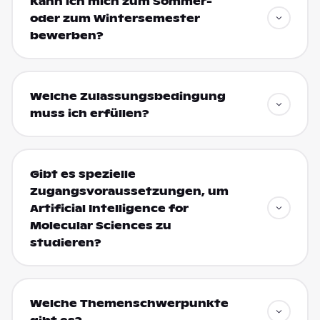
Kann ich mich zum Sommer-
oder zum Wintersemester
bewerben?
Welche Zulassungsbedingung
muss ich erfüllen?
Gibt es spezielle
Zugangsvoraussetzungen, um
Artificial Intelligence for
Molecular Sciences zu
studieren?
Welche Themenschwerpunkte