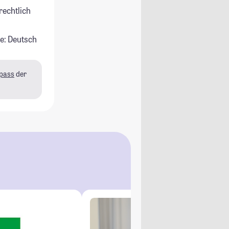
rechtlich
e: Deutsch
pass
der