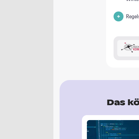
Regel
Das kö