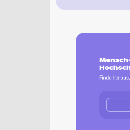
Mensch-
Hochsch
Finde heraus