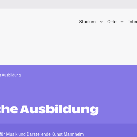
Studium
Orte
Inte
he Ausbildung
sche Ausbildung
 für Musik und Darstellende Kunst Mannheim