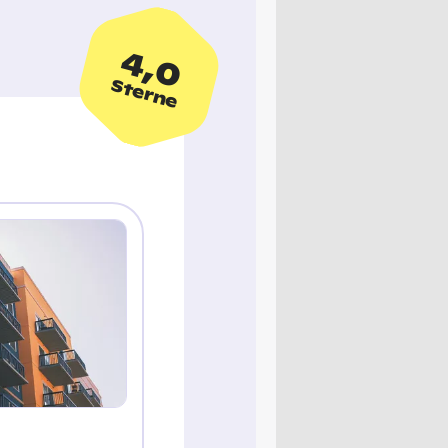
4,0
Sterne