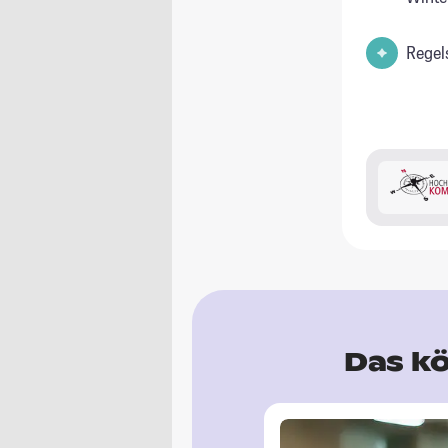
Regel
Das kö