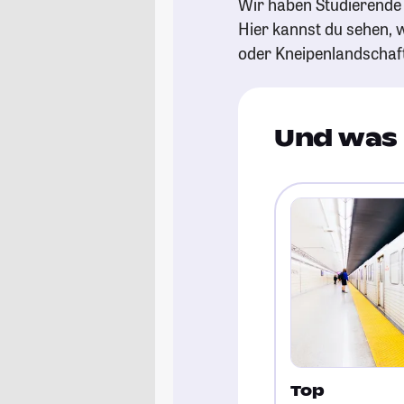
Wir haben Studierende 
Hier kannst du sehen, w
oder Kneipenlandschaf
Und was 
Top