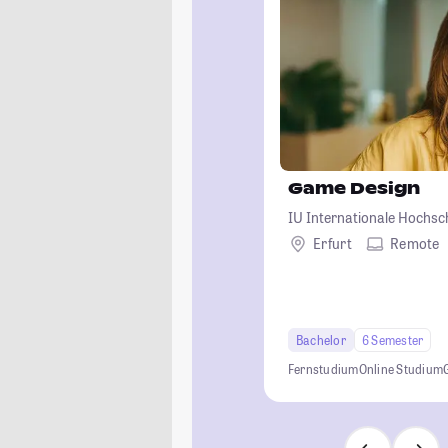
Game Design
IU Internationale Hochsc
Erfurt
Remote
Bachelor
6 Semester
Fernstudium
Online Studium