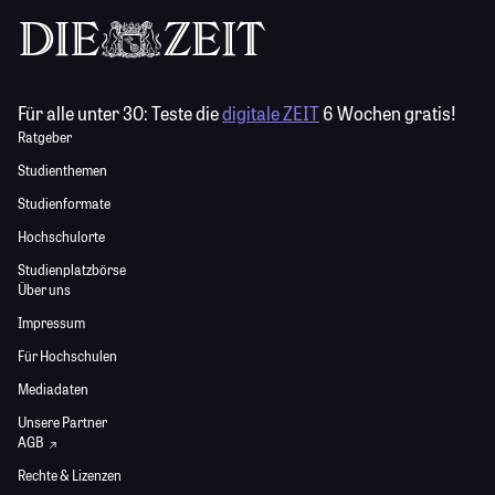
Für alle unter 30:
Teste die
digitale ZEIT
6 Wochen gratis!
Ratgeber
Studienthemen
Studienformate
Hochschulorte
Studienplatzbörse
Über uns
Impressum
Für Hochschulen
Mediadaten
Unsere Partner
AGB
Rechte & Lizenzen