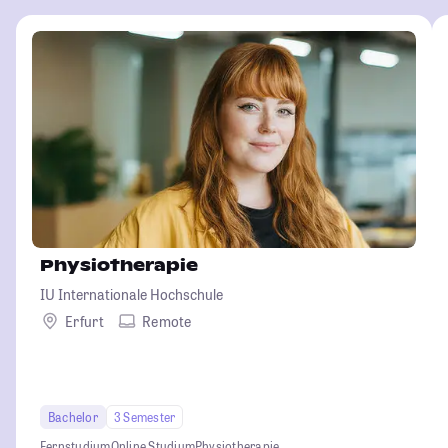
Physiotherapie
IU Internationale Hochschule
Erfurt
Remote
Bachelor
3 Semester
Fernstudium
Online Studium
Physiotherapie