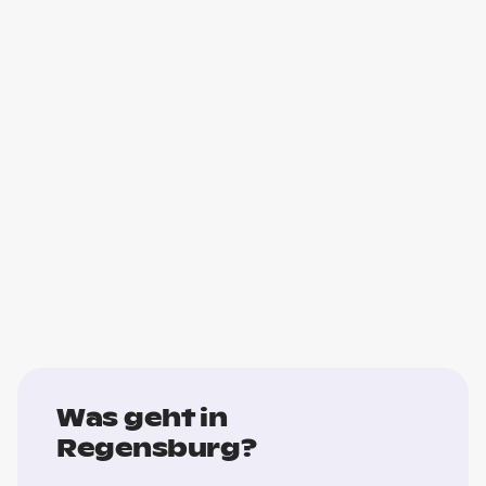
Was geht in
Regensburg?