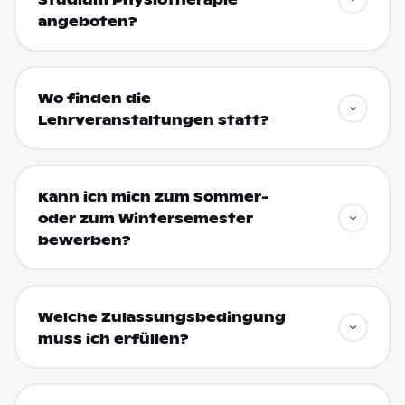
angeboten?
Wo finden die
Lehrveranstaltungen statt?
Kann ich mich zum Sommer-
oder zum Wintersemester
bewerben?
Welche Zulassungsbedingung
muss ich erfüllen?