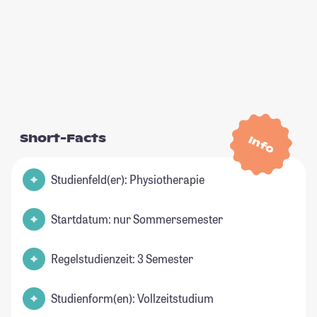
Short-Facts
Info
Studienfeld(er): Physiotherapie
Startdatum: nur Sommersemester
Regelstudienzeit: 3 Semester
Studienform(en): Vollzeitstudium