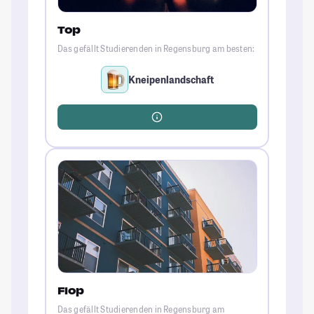
Top
Das gefällt Studierenden in Regensburg am besten:
Kneipenlandschaft
Flop
Das gefällt Studierenden in Regensburg am