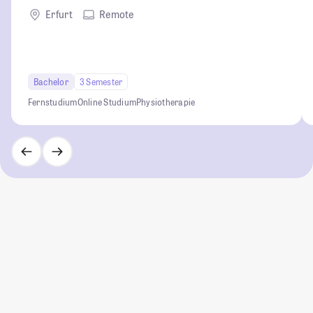
Erfurt
Remote
Bachelor
3 Semester
Fernstudium
Online Studium
Physiotherapie