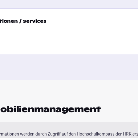
ionen / Services
mobilienmanagement
ormationen werden durch Zugriff auf den
Hochschulkompass
der HRK erz