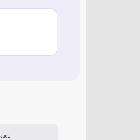
eugt.