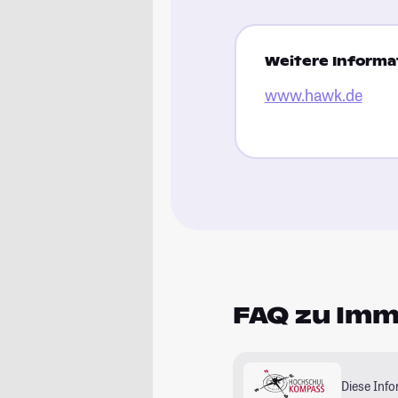
Weitere Informat
www.hawk.de
FAQ zu Im
Diese Inf