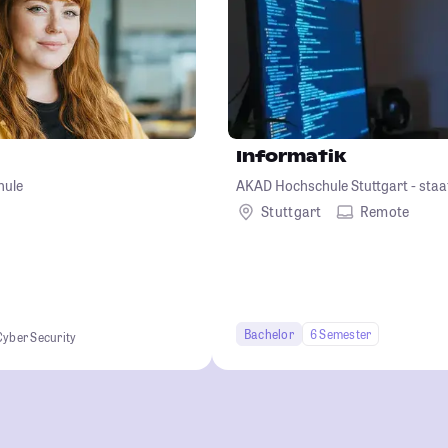
Informatik
hule
AKAD Hochschule Stuttgart - staa
Stuttgart
Remote
Bachelor
6 Semester
Cyber Security