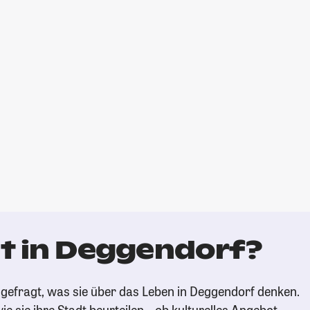
t in Deggendorf?
gefragt, was sie über das Leben in Deggendorf denken.
ie sie ihre Stadt beurteilen – ob kulturelles Angebot