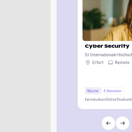
Cyber Security
IU Internationale Hochsc
Erfurt
Remote
Master
4 Semester
Fernstudium
Online Studium