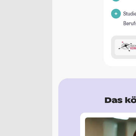
Studi
Beruf
Das kö