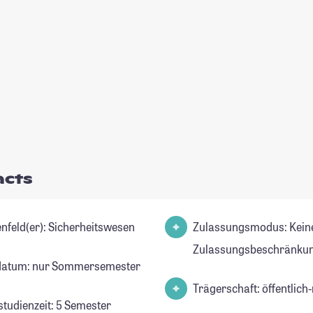
acts
Studienfeld(er): Sicherheitswesen
Zulassungsmodus: Kein
Zulassungsbeschränkun
datum: nur Sommersemester
Trägerschaft: öffentlich-
studienzeit: 5 Semester