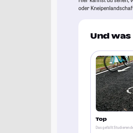
oder Kneipenlandschaf
Und was 
Top
Das gefällt Studierend