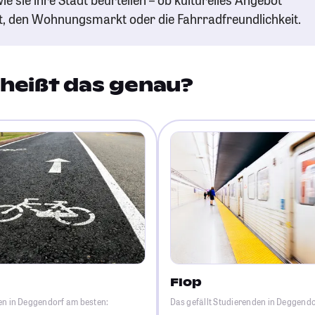
t, den Wohnungsmarkt oder die Fahrradfreundlichkeit.
heißt das genau?
Flop
en in Deggendorf am besten:
Das gefällt Studierenden in Deggend