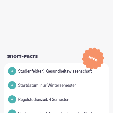
Short-Facts
Info
Studienfeld(er): Gesundheitswissenschaft
Startdatum: nur Wintersemester
Regelstudienzeit: 4 Semester