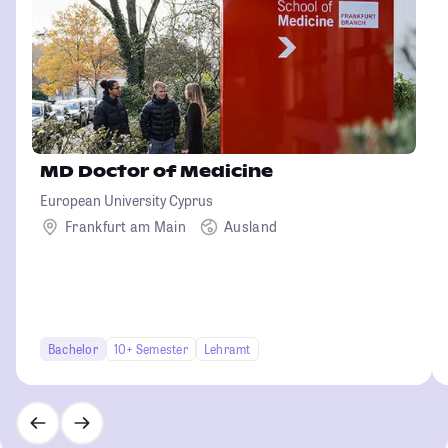
MD Doctor of Medicine
European University Cyprus
Frankfurt am Main
Ausland
Bachelor
10+ Semester
Lehramt