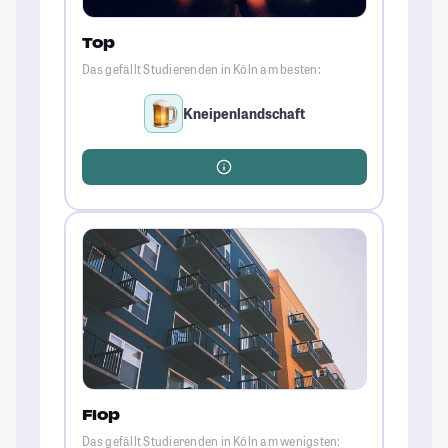
Top
Das gefällt Studierenden in Köln am besten:
Kneipenlandschaft
Flop
Das gefällt Studierenden in Köln am wenigsten: