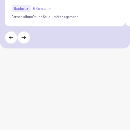
Bachelor
6 Semester
Fernstudium
Online Studium
Management