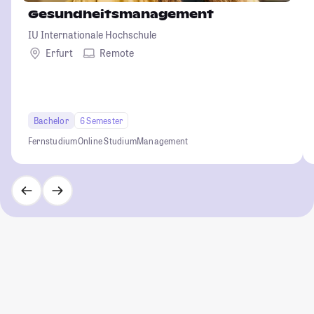
Gesundheitsmanagement
IU Internationale Hochschule
Erfurt
Remote
Bachelor
6 Semester
Fernstudium
Online Studium
Management