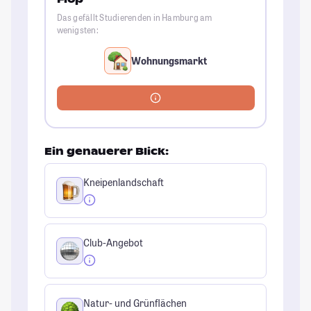
Das gefällt Studierenden in Hamburg am
wenigsten:
Wohnungsmarkt
Ein genauerer Blick:
Kneipenlandschaft
Club-Angebot
Natur- und Grünflächen