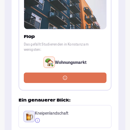
Flop
Das gefällt Studierenden in Konstanz am
wenigsten:
Wohnungsmarkt
Ein genauerer Blick:
Kneipenlandschaft