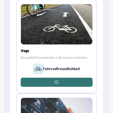
Top
Das gefällt Studierenden in Konstanz am besten:
Fahrradfreundlichkeit