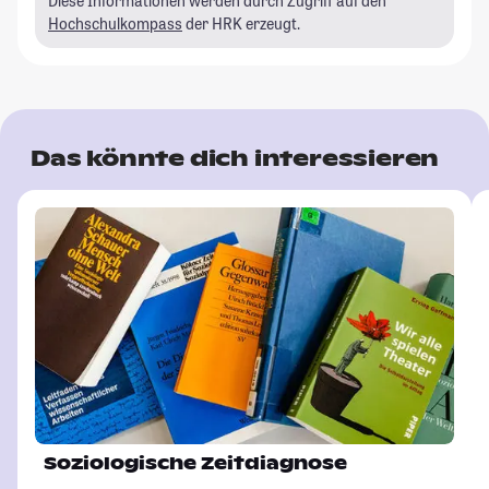
Diese Informationen werden durch Zugriff auf den
Hochschulkompass
der HRK erzeugt.
Das könnte dich interessieren
Soziologische Zeitdiagnose