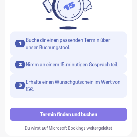
Buche dir einen passenden Termin über
1
unser Buchungstool.
Nimm an einem 15-minütigen Gespräch teil.
2
Erhalte einen Wunschgutschein im Wert von
3
15€.
Termin finden und buchen
Du wirst auf Microsoft Bookings weitergeleitet