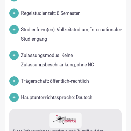
Regelstudienzeit: 6 Semester
Studienform(en): Vollzeitstudium, Internationaler
Studiengang
Zulassungsmodus: Keine
Zulassungsbeschränkung, ohne NC
Trägerschaft: öffentlich-rechtlich
Hauptunterrichtssprache: Deutsch