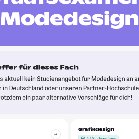
Modedesig
effer für dieses Fach
es aktuell kein Studienangebot für Modedesign an 
 in Deutschland oder unseren Partner-Hochschule
otzdem ein paar alternative Vorschläge für dich!
Grafikdesign
57 Studiengänge