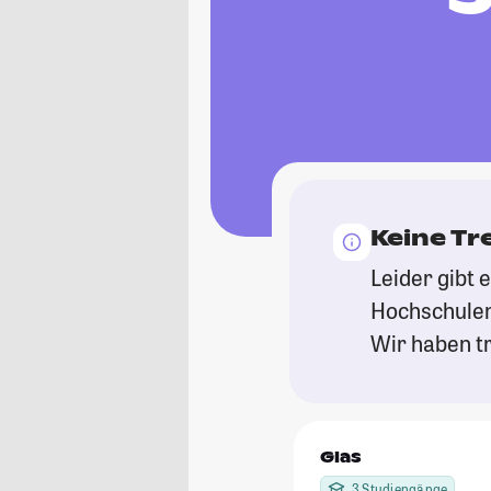
Keine Tr
Leider gibt 
Hochschulen
Wir haben tr
Glas
3 Studiengänge