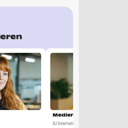
ieren
Mediendesign
IU Internationale Hochschule