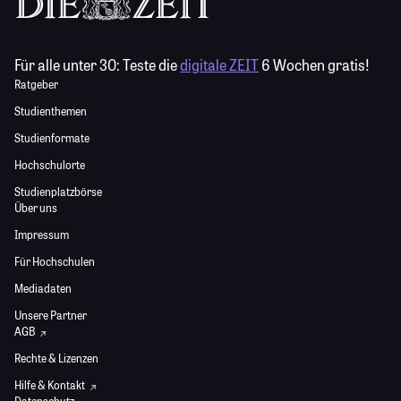
Für alle unter 30:
Teste die
digitale ZEIT
6 Wochen gratis!
Ratgeber
Studienthemen
Studienformate
Hochschulorte
Studienplatzbörse
Über uns
Impressum
Für Hochschulen
Mediadaten
Unsere Partner
AGB
Rechte & Lizenzen
Hilfe & Kontakt