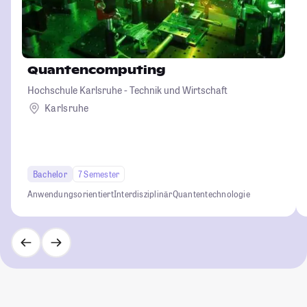
Quantencomputing
Hochschule Karlsruhe - Technik und Wirtschaft
Karlsruhe
Bachelor
7 Semester
Anwendungsorientiert
Interdisziplinär
Quantentechnologie