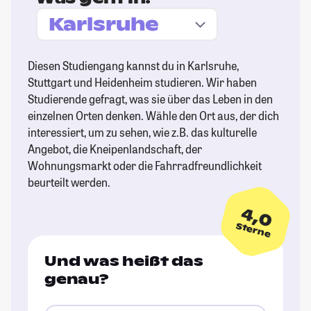
Diesen Studiengang kannst du in Karlsruhe,
Stuttgart und Heidenheim studieren. Wir haben
Studierende gefragt, was sie über das Leben in den
einzelnen Orten denken. Wähle den Ort aus, der dich
interessiert, um zu sehen, wie z.B. das kulturelle
Angebot, die Kneipenlandschaft, der
Wohnungsmarkt oder die Fahrradfreundlichkeit
beurteilt werden.
4,0
Sterne
Und was heißt das
genau?