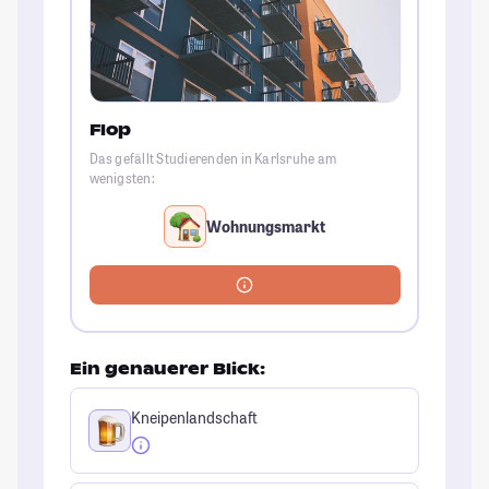
Flop
Das gefällt Studierenden in Karlsruhe am
wenigsten:
Wohnungsmarkt
Ein genauerer Blick:
Kneipenlandschaft