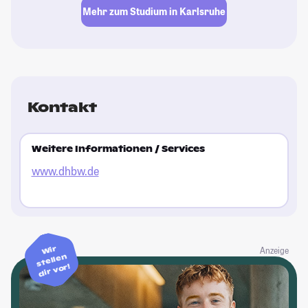
Mehr zum Studium in Karlsruhe
Kontakt
Weitere Informationen / Services
www.dhbw.de
Wir
Anzeige
stellen
dir vor!