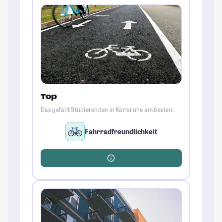
Top
Das gefällt Studierenden in Karlsruhe am besten:
Fahrradfreundlichkeit