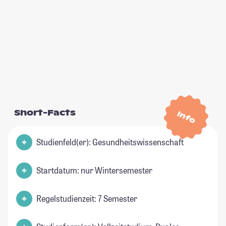
Short-Facts
Info
Studienfeld(er): Gesundheitswissenschaft
Startdatum: nur Wintersemester
Regelstudienzeit: 7 Semester