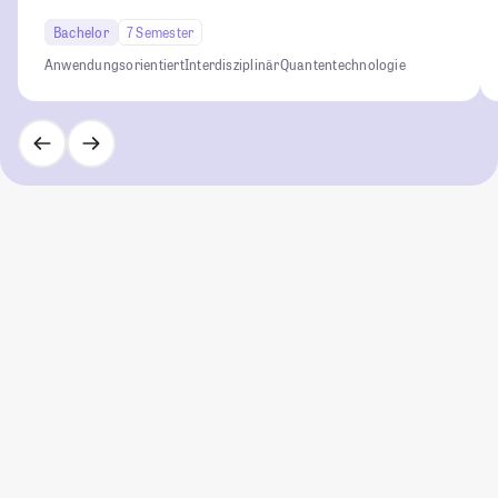
Bachelor
7 Semester
Anwendungsorientiert
Interdisziplinär
Quantentechnologie