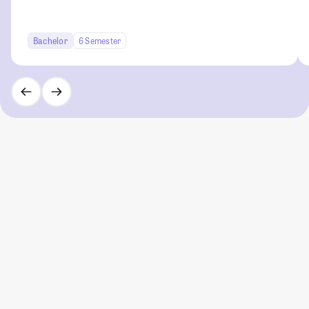
Bachelor
6 Semester