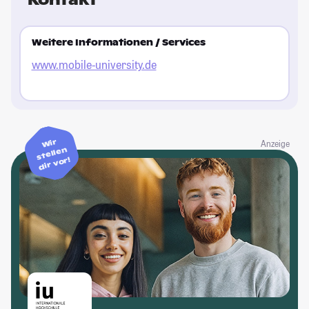
Kontakt
Weitere Informationen / Services
www.mobile-university.de
Wir
Anzeige
stellen
dir vor!