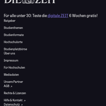
Für alle unter 30:
Teste die
digitale ZEIT
6 Wochen gratis!
Ratgeber
Studienthemen
Studienformate
Hochschulorte
Studienplatzbörse
Über uns
Impressum
Für Hochschulen
Mediadaten
Unsere Partner
AGB
Rechte & Lizenzen
Hilfe & Kontakt
Datenschutz