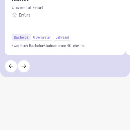
Universität Erfurt
Erfurt
Bachelor
6 Semester
Lehramt
Zwei-Fach-Bachelor
Studium ohne NC
Lehramt