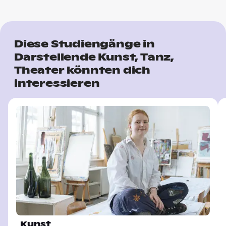
Diese Studiengänge in
Darstellende Kunst, Tanz,
Theater könnten dich
interessieren
Kunst