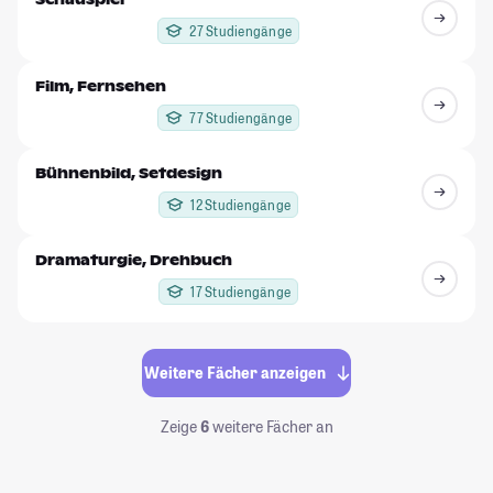
27 Studiengänge
Film, Fernsehen
77 Studiengänge
Bühnenbild, Setdesign
12 Studiengänge
Dramaturgie, Drehbuch
17 Studiengänge
Weitere Fächer anzeigen
Zeige
6
weitere Fächer an