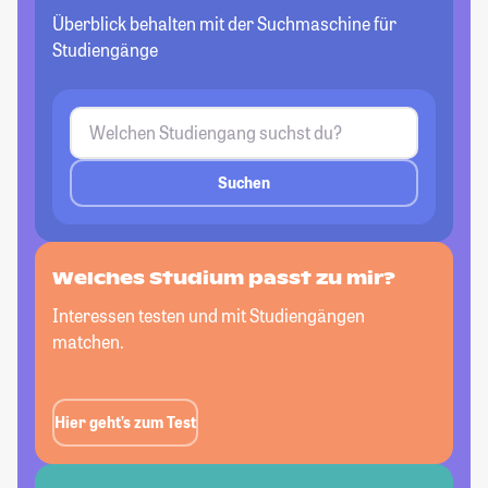
Überblick behalten mit der Suchmaschine für
Studiengänge
Suchen
Welches Studium passt
zu mir?
Interessen testen und mit Studiengängen
matchen.
Hier geht’s zum Test