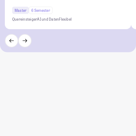
Master
6 Semester
Quereinsteiger
AI und Daten
Flexibel