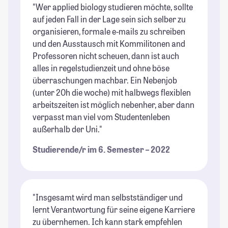
"Wer applied biology studieren möchte, sollte
auf jeden Fall in der Lage sein sich selber zu
organisieren, formale e-mails zu schreiben
und den Ausstausch mit Kommilitonen and
Professoren nicht scheuen, dann ist auch
alles in regelstudienzeit und ohne böse
überraschungen machbar. Ein Nebenjob
(unter 20h die woche) mit halbwegs flexiblen
arbeitszeiten ist möglich nebenher, aber dann
verpasst man viel vom Studentenleben
außerhalb der Uni."
Studierende/r im 6. Semester – 2022
"Insgesamt wird man selbstständiger und
lernt Verantwortung für seine eigene Karriere
zu übernhemen. Ich kann stark empfehlen