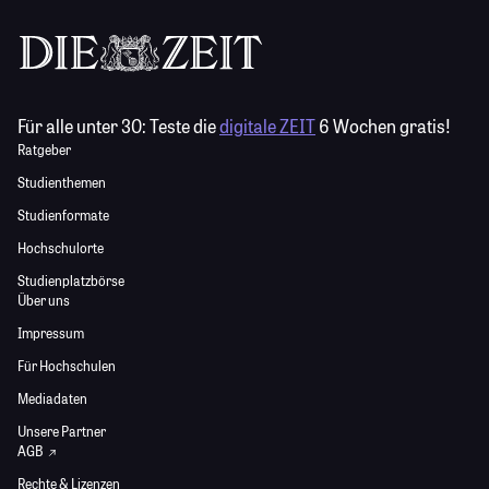
Für alle unter 30:
Teste die
digitale ZEIT
6 Wochen gratis!
Ratgeber
Studienthemen
Studienformate
Hochschulorte
Studienplatzbörse
Über uns
Impressum
Für Hochschulen
Mediadaten
Unsere Partner
AGB
Rechte & Lizenzen