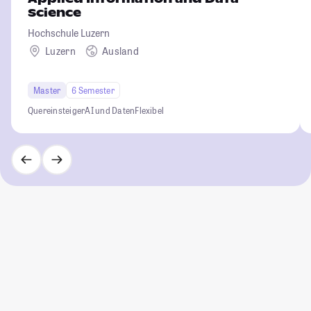
Science
Hochschule Luzern
Luzern
Ausland
Master
6 Semester
Quereinsteiger
AI und Daten
Flexibel